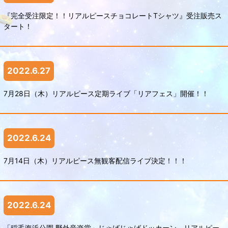
『完全受注限定！！リアルピースチョコレートTシャツ』受注販売ス
タート！
2022.6.27
7月28日（木）リアルピース定期ライブ「リアフェス」開催！！
2022.6.24
7月14日（木）リアルピース無観客配信ライブ決定！！！
2022.6.24
「稲毛海浜公園 野外音楽堂」じゃばじゃばドッカーン リアルピー