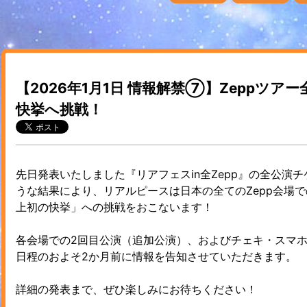
【2026年1月1日 情報解禁⑦】Zeppツ
快挙へ挑戦！
先日発表いたしました『リアフェスin全Zepp』の全公演
うな結果により、リアルピースは日本の全てのZepp会場
上初の快挙」への挑戦をおこないます！
各会場での2回目公演（追加公演）、およびチェキ・スマ
日程のおよそ2か月前に情報を告知させていただきます。
詳細の発表まで、ぜひ楽しみにお待ちください！