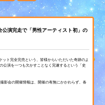
アー全公演完走で「男性アーティスト初」の
チケット完全完売という、皆様からいただいた奇跡のよ
での公演を一つも欠かすことなく完遂するという「史
ホ撮影会の開催情報は、開催の有無にかかわらず、各