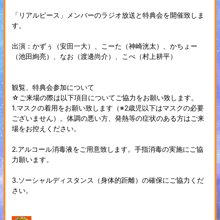
「リアルピース」メンバーのラジオ放送と特典会を開催致しま
す。
出演：かずぅ（安田一大）、こーた（神崎洸太）、かちょー
（池田絢亮）、なお（渡邊尚介）、こぺ（村上耕平）
観覧、特典会参加について
☆ご来場の際は以下項目についてご協力をお願い致します。
1.マスクの着用をお願い致します（※2歳児以下はマスクの必要
ございません）。体調の悪い方、発熱等の症状のある方はご来
場をお控えください。
2.アルコール消毒液をご用意致します。手指消毒の実施にご協
力願います。
3.ソーシャルディスタンス（身体的距離）の確保にご協力くだ
さい。