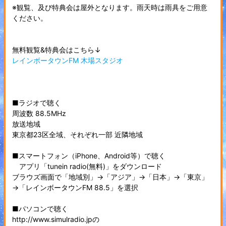
※観覧、及び特典会は屋外となります。雨天時は雨具をご用意
ください。
無料観覧&特典会はこちら↓
レインボータウンFM 木場スタジオ
■ラジオで聴く
周波数 88.5MHz
放送地域
東京都23区全域、それぞれ一部 近隣地域
■スマートフォン（iPhone、Android等）で聴く
アプリ「tunein radio(無料)」をダウンロード
ブラウズ画面で「地域別」→「アジア」→「日本」→「東京」
→「レインボータウンFM 88.5」を選択
■パソコンで聴く
http://www.simulradio.jpの