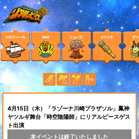
4月15日（木）「ラゾーナ川崎プラザソル」鳳神
ヤツルギ舞台「時空陰陽師」にリアルピースゲス
ト出演
本イベントは終了いたしました