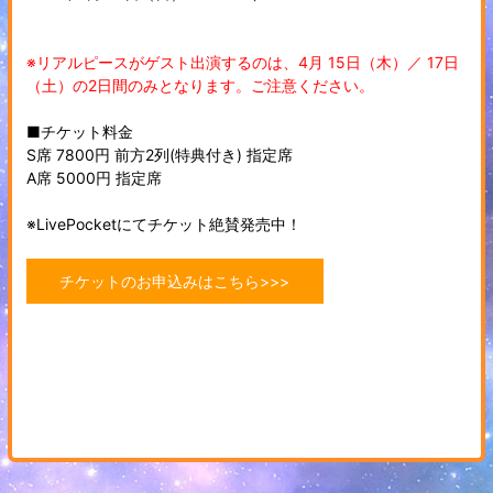
※リアルピースがゲスト出演するのは、4月 15日（木）／ 17日
（土）の2日間のみとなります。ご注意ください。
■チケット料金
S席 7800円 前方2列(特典付き) 指定席
A席 5000円 指定席
※LivePocketにてチケット絶賛発売中！
チケットのお申込みはこちら>>>