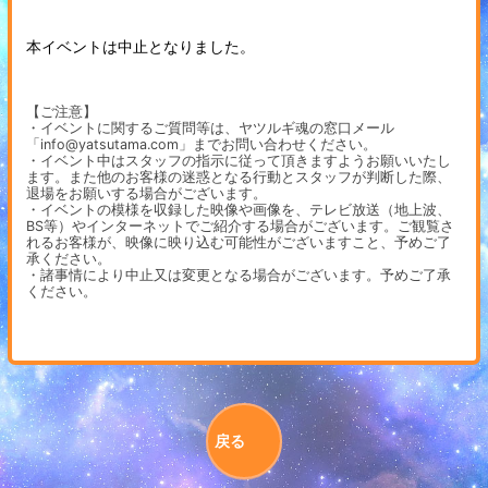
本イベントは中止となりました。
【ご注意】
・イベントに関するご質問等は、ヤツルギ魂の窓口メール
「info@yatsutama.com」までお問い合わせください。
・イベント中はスタッフの指示に従って頂きますようお願いいたし
ます。また他のお客様の迷惑となる行動とスタッフが判断した際、
退場をお願いする場合がございます。
・イベントの模様を収録した映像や画像を、テレビ放送（地上波、
BS等）やインターネットでご紹介する場合がございます。ご観覧さ
れるお客様が、映像に映り込む可能性がございますこと、予めご了
承ください。
・諸事情により中止又は変更となる場合がございます。予めご了承
ください。
戻る