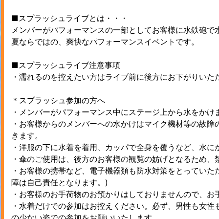
■スプラッシュライブとは・・・
メンバーがパフォーマンスの一部としてお客様に水鉄砲で
夏ならではの、爽快なパフォーマンスイベントです。
■スプラッシュライブ注意事項
・濡れるのを控えたい方はライブ前に後方にお下がりいた
＊スプラッシュ参加の方へ
・メンバーがパフォーマンス中にステージ上から水をかけ
・お客様からのメンバーへの水かけはマイク機材等の故障
きます。
・洋服の下に水着を着用、カッパで全身を覆うなど、水に
・傘のご使用は、後方のお客様の観覧の妨げとなるため、
・お客様の携帯など、電子機器類も防水対策をとっていた
障は自己責任となります。)
・お客様のお手荷物のお預かりはしておりませんので、お
・水着だけでの参加はお控えください。必ず、男性も女性
の少ない姿での参加をお願いいたします。