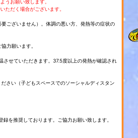
すようお願い致します。
場いただく場合がございます。
の必要ございません）。体調の悪い方、発熱等の症状の
ご協力願います。
温させていただきます。37.5度以上の発熱が確認され
ください（子どもスペースでのソーシャルディスタン
ご登録を推奨しております。ご協力お願い致します。