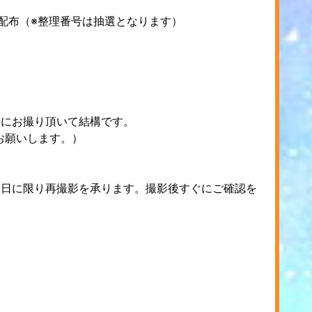
布（※整理番号は抽選となります）
由にお撮り頂いて結構です。
お願いします。）
当日に限り再撮影を承ります。撮影後すぐにご確認を