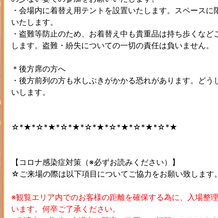
・会場内に着替え用テントを設置いたします。スペースに
いたします。
・盗難等防止のため、お着替え中も貴重品は持ち歩くなど
します。盗難・紛失についての一切の責任は負いません。
＊後方席の方へ
・後方前列の方も水しぶきがかかる恐れがあります。どう
いします。
☆*★*☆*★*☆*★*☆*★*☆*★*☆*★*☆*★
【コロナ感染症対策（※必ずお読みください）】
☆ご来場の際は以下項目についてご協力をお願い致します
※観覧エリア内でのお客様の距離を確保する為に、入場整
います。何卒ご了承ください。