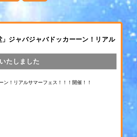
楽堂」ジャバジャバドッカーーン！リアル
いたしました
ーーン！リアルサマーフェス！！！開催！！