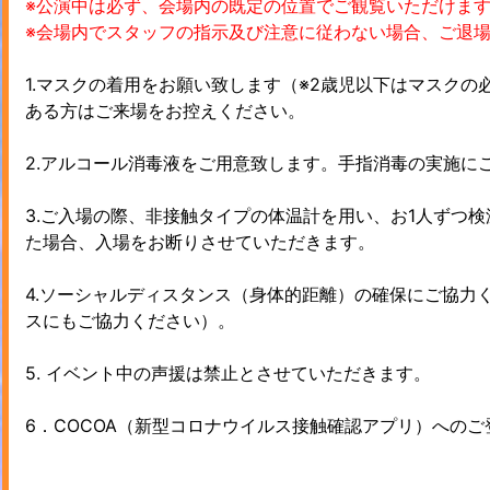
※公演中は必ず、会場内の既定の位置でご観覧いただけま
※会場内でスタッフの指示及び注意に従わない場合、ご退
1.マスクの着用をお願い致します（※2歳児以下はマスク
ある方はご来場をお控えください。
2.アルコール消毒液をご用意致します。手指消毒の実施に
3.ご入場の際、非接触タイプの体温計を用い、お1人ずつ検
た場合、入場をお断りさせていただきます。
4.ソーシャルディスタンス（身体的距離）の確保にご協力
スにもご協力ください）。
5. イベント中の声援は禁止とさせていただきます。
6．COCOA（新型コロナウイルス接触確認アプリ）への