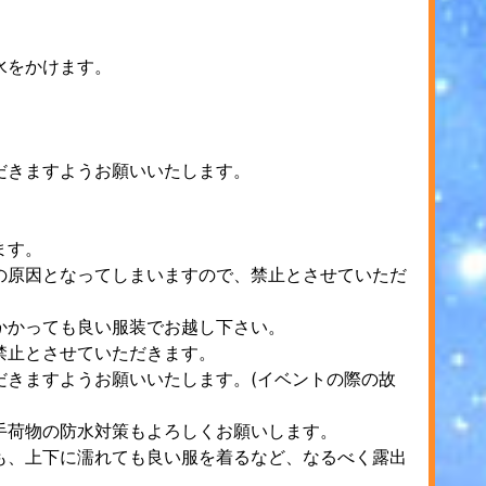
水をかけます。
だきますようお願いいたします。
ます。
の原因となってしまいますので、禁止とさせていただ
かかっても良い服装でお越し下さい。
禁止とさせていただきます。
だきますようお願いいたします。(イベントの際の故
手荷物の防水対策もよろしくお願いします。
も、上下に濡れても良い服を着るなど、なるべく露出