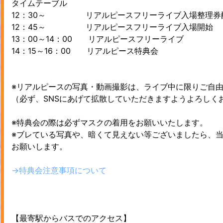
タイムテーブル
12：30～ リアルピースフリーライブ入場整理券配
12：45～ リアルピースフリーライブ入場開始
13：00～14：00 リアルピースフリーライブ
14：15～16：00 リアルピース特典会
※リアルピースの写真・動画撮影は、ライブ中に限りご自
（必ず、SNSにあげて拡散していただきますようよろしく
※特典会の際は必ずマスクの着用をお願いいたします。
※ブレている写真や、暗くて見えない等ございましたら、
お願いします。
→特典会注意事項について
【最寄駅からバスでのアクセス】