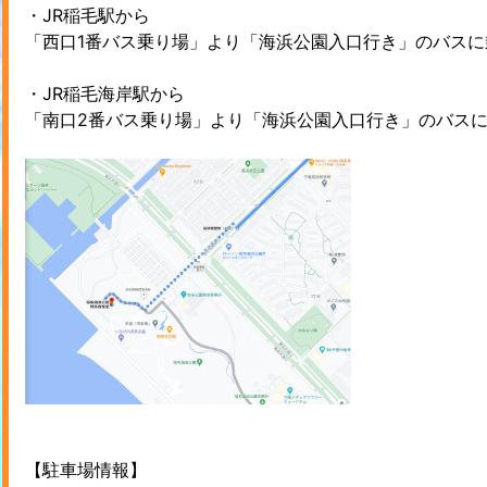
・JR稲毛駅から
「西口1番バス乗り場」より「海浜公園入口行き」のバスに乗
・JR稲毛海岸駅から
「南口2番バス乗り場」より「海浜公園入口行き」のバスに乗
【駐車場情報】