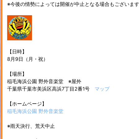
※今後の情勢によっては開催が中止となる場合もございま
【日時】
8月9日（月・祝）
【場所】
稲毛海浜公園 野外音楽堂 ※屋外
千葉県千葉市美浜区高浜7丁目2番1号
マップ
【ホームページ】
稲毛海浜公園 野外音楽堂
※雨天決行、荒天中止