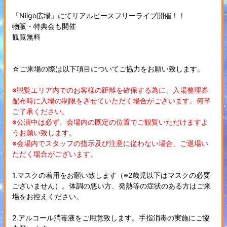
「Niigo広場」にてリアルピースフリーライブ開催！！
物販・特典会も開催
観覧無料
☆ご来場の際は以下項目についてご協力をお願い致します。
※観覧エリア内でのお客様の距離を確保する為に、入場整理券
配布時に入場の制限をさせていただく場合がございます。何卒
ご了承ください。
※公演中は必ず、会場内の既定の位置でご観覧いただけますよ
うお願い致します。
※会場内でスタッフの指示及び注意に従わない場合、ご退場い
ただく場合がございます。
1.マスクの着用をお願い致します（※2歳児以下はマスクの必要
ございません）。体調の悪い方、発熱等の症状のある方はご来
場をお控えください。
2.アルコール消毒液をご用意致します。手指消毒の実施にご協