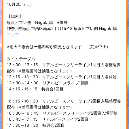
10月2日（土）
【場所】
横浜ビブレ側 Niigo広場 ※屋外
神奈川県横浜市西区南幸2丁目15-13 横浜ビブレ側 Niigo広場
マップ
※雨天の場合は一部内容が変更となります。（荒天中止）
タイムテーブル
13：00～13：15 リアルピースフリーライブ1回目入場整理券
配布（※整理番号は抽選となります）
13：15～13：30 リアルピースフリーライブ1回目入場開始
13：30～14：00 リアルピースライブ1回目
14：15～15：15 特典会1回目
16：15～16：30 リアルピースフリーライブ2回目入場整理券
配布（※整理番号は抽選となります）
16：30～16：45 リアルピースフリーライブ2回目入場開始
16：45～17：15 リアルピースライブ2回目
17：30～18：30 特典会2回目