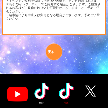
・イベントの模様を収録した映像や画像を、テレビ放送（地上波、
BS等）やインターネットでご紹介する場合がございます。ご観覧さ
れるお客様が、映像に映り込む可能性がございますこと、予めご了
承ください。
・諸事情により中止又は変更となる場合がございます。予めご了承
ください。
戻る
MAIN
SUB