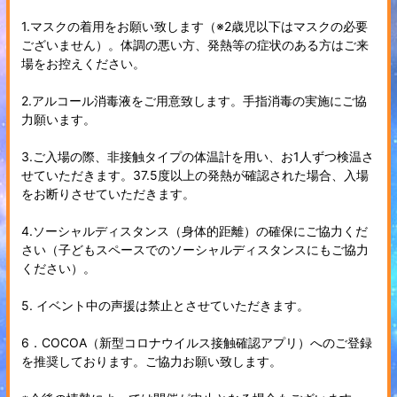
1.マスクの着用をお願い致します（※2歳児以下はマスクの必要
ございません）。体調の悪い方、発熱等の症状のある方はご来
場をお控えください。
2.アルコール消毒液をご用意致します。手指消毒の実施にご協
力願います。
3.ご入場の際、非接触タイプの体温計を用い、お1人ずつ検温さ
せていただきます。37.5度以上の発熱が確認された場合、入場
をお断りさせていただきます。
4.ソーシャルディスタンス（身体的距離）の確保にご協力くだ
さい（子どもスペースでのソーシャルディスタンスにもご協力
ください）。
5. イベント中の声援は禁止とさせていただきます。
6．COCOA（新型コロナウイルス接触確認アプリ）へのご登録
を推奨しております。ご協力お願い致します。