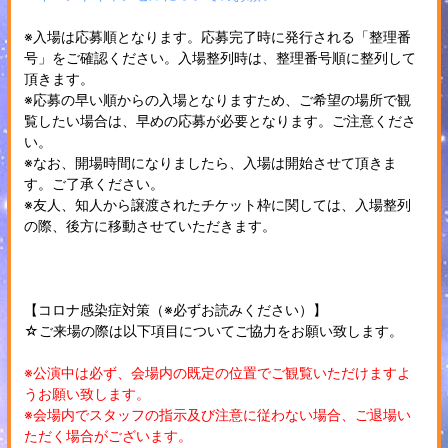
※入場は応募順となります。応募完了時に発行される「整理番
号」をご確認ください。入場整列時は、整理番号順に整列して
頂きます。
※応募の早い順からの入場となりますため、ご希望の場所で観
覧したい場合は、早めの応募が必要となります。ご注意くださ
い。
※なお、開場時間になりましたら、入場は開始させて頂きま
す。ご了承ください。
※友人、知人から譲渡されたチケット枠に関しては、入場整列
の際、後方に移動させていただきます。
【コロナ感染症対策（※必ずお読みください）】
☆ご来場の際は以下項目についてご協力をお願い致します。
※公演中は必ず、会場内の既定の位置でご観覧いただけますよ
うお願い致します。
※会場内でスタッフの指示及び注意に従わない場合、ご退場い
ただく場合がございます。