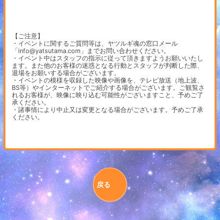
【ご注意】
・イベントに関するご質問等は、ヤツルギ魂の窓口メール
「info@yatsutama.com」までお問い合わせください。
・イベント中はスタッフの指示に従って頂きますようお願いいたし
ます。また他のお客様の迷惑となる行動とスタッフが判断した際、
退場をお願いする場合がございます。
・イベントの模様を収録した映像や画像を、テレビ放送（地上波、
BS等）やインターネットでご紹介する場合がございます。ご観覧さ
れるお客様が、映像に映り込む可能性がございますこと、予めご了
承ください。
・諸事情により中止又は変更となる場合がございます。予めご了承
ください。
戻る