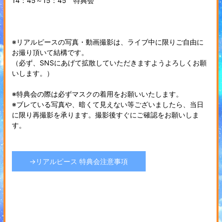
14：45～15：45 特典会
※リアルピースの写真・動画撮影は、ライブ中に限りご自由に
お撮り頂いて結構です。
（必ず、SNSにあげて拡散していただきますようよろしくお願
いします。）
※特典会の際は必ずマスクの着用をお願いいたします。
※ブレている写真や、暗くて見えない等ございましたら、当日
に限り再撮影を承ります。撮影後すぐにご確認をお願いしま
す。
→リアルピース 特典会注意事項