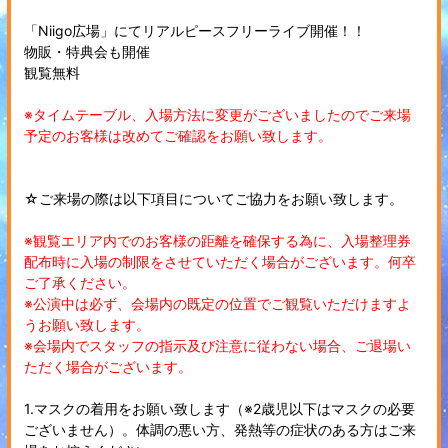
「Niigo広場」にてリアルピースフリーライブ開催！！
物販・特典会も開催
観覧無料
※タイムテーブル、入場方法に変更がございましたのでご来場
予定のお客様は改めてご確認をお願い致します。
☆ご来場の際は以下項目についてご協力をお願い致します。
※観覧エリア内でのお客様の距離を確保する為に、入場整理券
配布時に入場の制限をさせていただく場合がございます。何卒
ご了承ください。
※公演中は必ず、会場内の既定の位置でご観覧いただけますよ
うお願い致します。
※会場内でスタッフの指示及び注意に従わない場合、ご退場い
ただく場合がございます。
1.マスクの着用をお願い致します（※2歳児以下はマスクの必要
ございません）。体調の悪い方、発熱等の症状のある方はご来