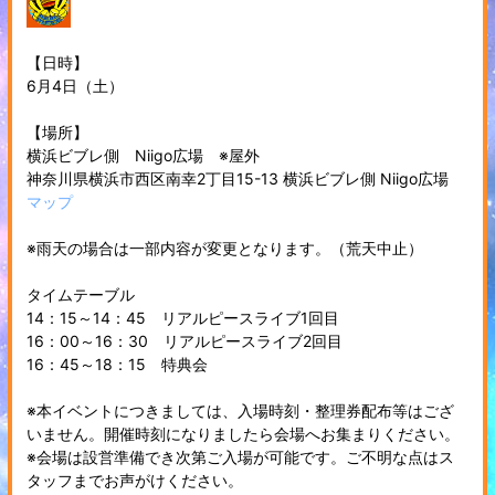
【日時】
6月4日（土）
【場所】
横浜ビブレ側 Niigo広場 ※屋外
神奈川県横浜市西区南幸2丁目15-13 横浜ビブレ側 Niigo広場
マップ
※雨天の場合は一部内容が変更となります。（荒天中止）
タイムテーブル
14：15～14：45 リアルピースライブ1回目
16：00～16：30 リアルピースライブ2回目
16：45～18：15 特典会
※本イベントにつきましては、入場時刻・整理券配布等はござ
いません。開催時刻になりましたら会場へお集まりください。
※会場は設営準備でき次第ご入場が可能です。ご不明な点はス
タッフまでお声がけください。