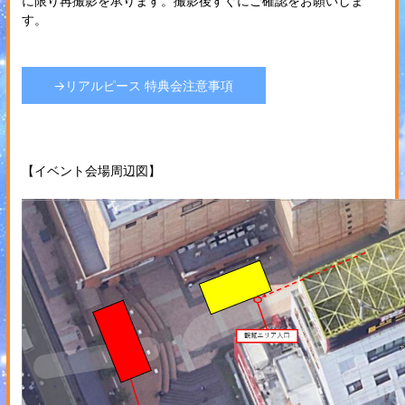
に限り再撮影を承ります。撮影後すぐにご確認をお願いしま
す。
→リアルピース 特典会注意事項
【イベント会場周辺図】