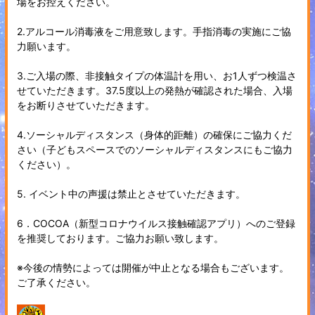
場をお控えください。
2.アルコール消毒液をご用意致します。手指消毒の実施にご協
力願います。
3.ご入場の際、非接触タイプの体温計を用い、お1人ずつ検温さ
せていただきます。37.5度以上の発熱が確認された場合、入場
をお断りさせていただきます。
4.ソーシャルディスタンス（身体的距離）の確保にご協力くだ
さい（子どもスペースでのソーシャルディスタンスにもご協力
ください）。
5. イベント中の声援は禁止とさせていただきます。
6．COCOA（新型コロナウイルス接触確認アプリ）へのご登録
を推奨しております。ご協力お願い致します。
※今後の情勢によっては開催が中止となる場合もございます。
ご了承ください。