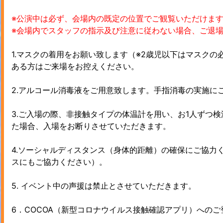
※公演中は必ず、会場内の既定の位置でご観覧いただけま
※会場内でスタッフの指示及び注意に従わない場合、ご退
1.マスクの着用をお願い致します（※2歳児以下はマスク
ある方はご来場をお控えください。
2.アルコール消毒液をご用意致します。手指消毒の実施に
3.ご入場の際、非接触タイプの体温計を用い、お1人ずつ検
た場合、入場をお断りさせていただきます。
4.ソーシャルディスタンス（身体的距離）の確保にご協力
スにもご協力ください）。
5. イベント中の声援は禁止とさせていただきます。
6．COCOA（新型コロナウイルス接触確認アプリ）への