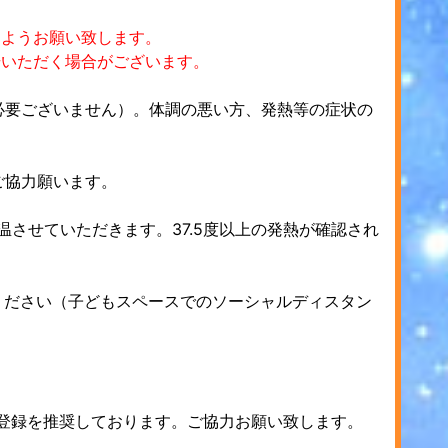
すようお願い致します。
場いただく場合がございます。
の必要ございません）。体調の悪い方、発熱等の症状の
ご協力願います。
温させていただきます。37.5度以上の発熱が確認され
ください（子どもスペースでのソーシャルディスタン
ご登録を推奨しております。ご協力お願い致します。