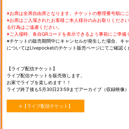
※お席は全席自由席となります。チケットの整理番号順に
※お席はご入場されたお客様ご本人様分のみお取りくださ
る行為はご遠慮ください。
※ご入場時、各自QRコードを表示できるよう事前にご準備
※チケットの販売期間中にキャンセルが発生した場合、キ
についてはLivepocketのチケット販売ページにてご確認
【ライブ配信チケット】
ライブ配信チケットを販売致します。
お家でライブを楽しめます！！
ライブ終了後も5月30日23:59までアーカイブ（収録映像
→【ライブ配信チケット】