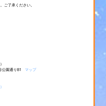
す。ご了承ください。
店）
渋谷公園通りB1
マップ
店）