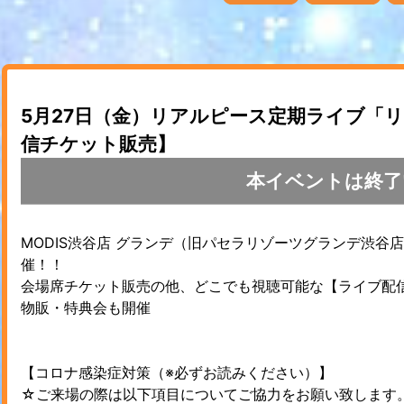
5月27日（金）リアルピース定期ライブ「
信チケット販売】
本イベントは終了
MODIS渋谷店 グランデ（旧パセラリゾーツグランデ渋
催！！
会場席チケット販売の他、どこでも視聴可能な【ライブ配
物販・特典会も開催
【コロナ感染症対策（※必ずお読みください）】
☆ご来場の際は以下項目についてご協力をお願い致します