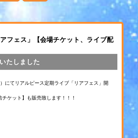
リアフェス」【会場チケット、ライブ配
いたしました
谷店）にてリアルピース定期ライブ「リアフェス」開
信チケット】も販売致します！！！
。