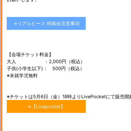
→リアルピース 特典会注意事項
【会場チケット料金】
大人 ：2,000円（税込）
子供(小学生以下)： 500円（税込）
※未就学児無料
※チケットは5月6日（金）18時よりLivePocketにて販売開
→【Livepocket】