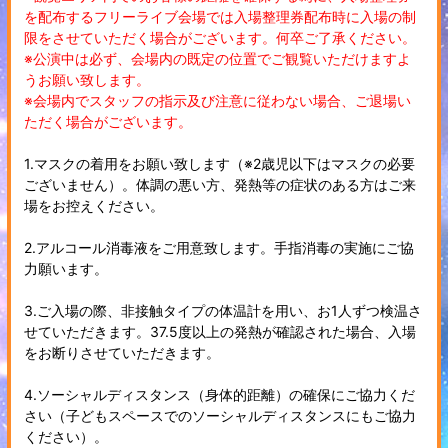
を配布するフリーライブ会場では入場整理券配布時に入場の制
限をさせていただく場合がございます。何卒ご了承ください。
※公演中は必ず、会場内の既定の位置でご観覧いただけますよ
うお願い致します。
※会場内でスタッフの指示及び注意に従わない場合、ご退場い
ただく場合がございます。
1.マスクの着用をお願い致します（※2歳児以下はマスクの必要
ございません）。体調の悪い方、発熱等の症状のある方はご来
場をお控えください。
2.アルコール消毒液をご用意致します。手指消毒の実施にご協
力願います。
3.ご入場の際、非接触タイプの体温計を用い、お1人ずつ検温さ
せていただきます。37.5度以上の発熱が確認された場合、入場
をお断りさせていただきます。
4.ソーシャルディスタンス（身体的距離）の確保にご協力くだ
さい（子どもスペースでのソーシャルディスタンスにもご協力
ください）。