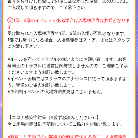
番号をお呼びした際にその場に居なかった場合、次の方に先に
ご入場して頂きますので、ご了承下さい。
③1部、2部のイベントがある場合は入場整理券は共通となりま
す。
受け取られた入場整理券で1部、2部の入場が可能となります。
1部でお帰りになる場合、入場整理券はストア、またはスタッフ
にお渡し下さい。
※ルールを守ってトラブルの無いようにお願い致します。お客
様同士のトラブルに運営は関与致しませんので、ご理解ご了承
くださいますようお願い致します。
※イベント会場ではスタッフのアナウンスに従って頂きますよ
う、皆様のご協力お願い致します。
※予約制イベントの入場方法変更はございません。
【コロナ感染症対策（※必ずお読みください）】
☆ご来場の際は以下項目についてご協力をお願い致します。
※観覧エリア内でのお客様の距離を確保する為に、入場整理券