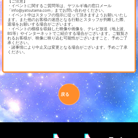
【ご注意】
・イベントに関するご質問等は、ヤツルギ魂の窓口メール
「info@yatsutama.com」までお問い合わせください。
・イベント中はスタッフの指示に従って頂きますようお願いいたし
ます。また他のお客様の迷惑となる行動とスタッフが判断した際、
退場をお願いする場合がございます。
・イベントの模様を収録した映像や画像を、テレビ放送（地上波、
BS等）やインターネットでご紹介する場合がございます。ご観覧さ
れるお客様が、映像に映り込む可能性がございますこと、予めご了
承ください。
・諸事情により中止又は変更となる場合がございます。予めご了承
ください。
戻る