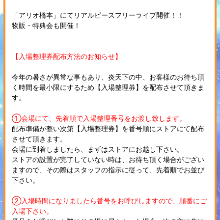
「アリオ橋本」にてリアルピースフリーライブ開催！！
物販・特典会も開催！
【入場整理券配布方法のお知らせ】
今年の暑さが異常な事もあり、炎天下の中、お客様のお待ち頂
く時間を最小限にするため【入場整理券】を配布させて頂きま
す。
①会場にて、先着順で入場整理番号をお渡し致します。
配布準備が整い次第【入場整理券】を番号順にストアにて配布
させて頂きます。
会場に到着しましたら、まずはストアにお越し下さい。
ストアの設置が完了していない時は、お待ち頂く場合がござい
ますので、その際はスタッフの指示に従って、先着順でお並び
下さい。
②入場時間になりましたら番号をお呼びしますので、順番にご
入場下さい。