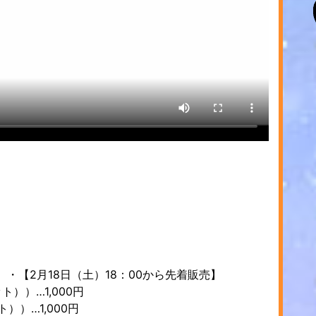
】・【2月18日（土）18：00から先着販売】
ト））…1,000円
）…1,000円