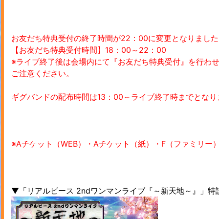
お友だち特典受付の終了時間が22：00に変更となりました
【お友だち特典受付時間】18：00～22：00
※ライブ終了後は会場内にて『お友だち特典受付』を行わ
ご注意ください。
ギグバンドの配布時間は13：00～ライブ終了時までとなり
※Aチケット（WEB）・Aチケット（紙）・F（ファミリ
▼「リアルピース 2ndワンマンライブ『～新天地～』」特