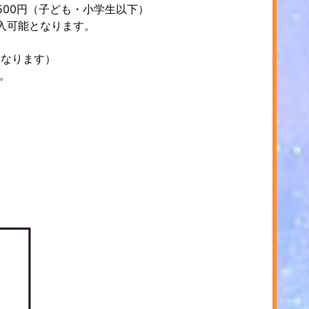
/500円（子ども・小学生以下）
入可能となります。
となります）
。