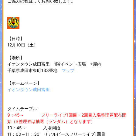
ご協力の程宜しくお願い致します。
【日時】
12月10日（土）
【場所】
イオンタウン成田富里 1階イベント広場 ※屋内
千葉県成田市東町133番地
マップ
【ホームページ】
イオンタウン成田富里
タイムテーブル
9：45～ フリーライブ1回目・2回目入場整理券配布開
始（※整理券は抽選（ランダム）となります）
10：45～ 入場開始
11：00～11：30 リアルピースフリーライブ1回目