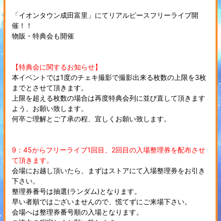
「イオンタウン成田富里」にてリアルピースフリーライブ開
催！！
物販・特典会も開催
【特典会に関するお知らせ】
本イベントでは1度のチェキ撮影で撮影出来る枚数の上限を3枚
までとさせて頂きます。
上限を超える枚数の場合は再度特典会列に並び直して頂きます
よう、お願い致します。
何卒ご理解とご了承の程、宜しくお願い致します。
9：45からフリーライブ1回目、2回目の入場整理券を配布させ
て頂きます。
会場にお越し頂いたら、まずはストアにて入場整理券をお引き
下さい。
整理券番号は抽選(ランダム)となります。
早い者順ではございませんので、慌てずにご来場下さい。
会場へは整理券番号順の入場となります。