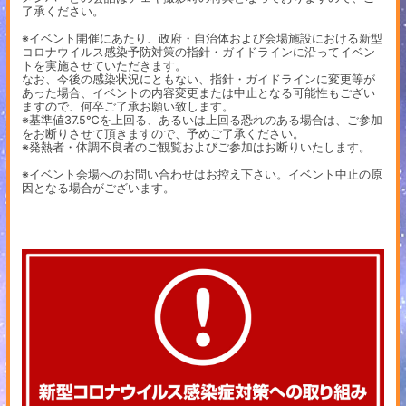
了承ください。
※イベント開催にあたり、政府・自治体および会場施設における新型
コロナウイルス感染予防対策の指針・ガイドラインに沿ってイベン
トを実施させていただきます。
なお、今後の感染状況にともない、指針・ガイドラインに変更等が
あった場合、イベントの内容変更または中止となる可能性もござい
ますので、何卒ご了承お願い致します。
※基準値37.5℃を上回る、あるいは上回る恐れのある場合は、ご参加
をお断りさせて頂きますので、予めご了承ください。
※発熱者・体調不良者のご観覧およびご参加はお断りいたします。
※イベント会場へのお問い合わせはお控え下さい。イベント中止の原
因となる場合がございます。