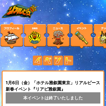
1月6日（金）「ホテル雅叙園東京」リアルピース
新春イベント『リアピ雅叙園』
本イベントは終了いたしました