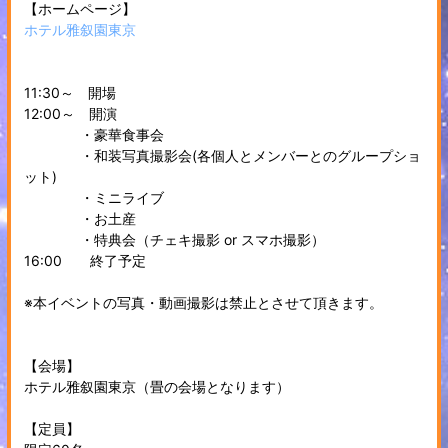
【ホームページ】
ホテル雅叙園東京
11:30～ 開場
12:00～ 開演
・豪華食事会
・和装写真撮影会(各個人とメンバーとのグループショ
ット)
・ミニライブ
・お土産
・特典会（チェキ撮影 or スマホ撮影）
16:00 終了予定
※本イベントの写真・動画撮影は禁止とさせて頂きます。
【会場】
ホテル雅叙園東京（畳の会場となります）
【定員】