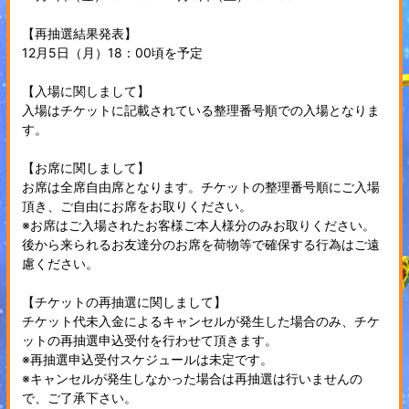
【再抽選結果発表】
12月5日（月）18：00頃を予定
【入場に関しまして】
入場はチケットに記載されている整理番号順での入場となりま
す。
【お席に関しまして】
お席は全席自由席となります。チケットの整理番号順にご入場
頂き、ご自由にお席をお取りください。
※お席はご入場されたお客様ご本人様分のみお取りください。
後から来られるお友達分のお席を荷物等で確保する行為はご遠
慮ください。
【チケットの再抽選に関しまして】
チケット代未入金によるキャンセルが発生した場合のみ、チケ
ットの再抽選申込受付を行わせて頂きます。
※再抽選申込受付スケジュールは未定です。
※キャンセルが発生しなかった場合は再抽選は行いませんの
で、ご了承下さい。