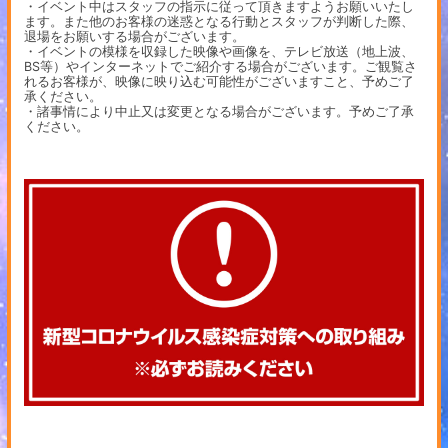
・イベント中はスタッフの指示に従って頂きますようお願いいたし
ます。また他のお客様の迷惑となる行動とスタッフが判断した際、
退場をお願いする場合がございます。
・イベントの模様を収録した映像や画像を、テレビ放送（地上波、
BS等）やインターネットでご紹介する場合がございます。ご観覧さ
れるお客様が、映像に映り込む可能性がございますこと、予めご了
承ください。
・諸事情により中止又は変更となる場合がございます。予めご了承
ください。