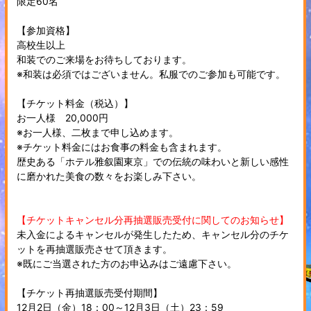
限定60名
【参加資格】
高校生以上
和装でのご来場をお待ちしております。
※和装は必須ではございません。私服でのご参加も可能です。
【チケット料金（税込）】
お一人様 20,000円
※お一人様、二枚まで申し込めます。
※チケット料金にはお食事の料金も含まれます。
歴史ある「ホテル雅叙園東京」での伝統の味わいと新しい感性
に磨かれた美食の数々をお楽しみ下さい。
【チケットキャンセル分再抽選販売受付に関してのお知らせ】
未入金によるキャンセルが発生したため、キャンセル分のチケ
ットを再抽選販売させて頂きます。
※既にご当選された方のお申込みはご遠慮下さい。
【チケット再抽選販売受付期間】
12月2日（金）18：00～12月3日（土）23：59