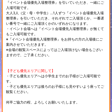
『イベント会場優先入場整理券』を引いていただき、一緒にご
入場可能です。
大人3人（父・母・中学生）…1人ずつ『イベント会場優先入場
整理券』を引いていただき、それぞれでご入場頂くか、一番遅
い番号で一緒にご入場頂くかのいずれかになります。
・イベント会場へは『イベント会場優先入場整理券』が無くて
もご入場可能です。
※『イベント会場優先入場整理券』をお持ちの方の入場後にご
案内させていただきます。
※会場の観覧スペースによってはご入場頂けない場合もござい
ますので、ご了承ください。
【子ども優先エリアに関して】
・子ども優先エリアへは小学生までのお子様がご入場可能で
す。
・子ども優先エリアは後ろのお子様にも見やすいよう座ってご
観覧ください。
何卒ご協力の程、よろしくお願いいたします。