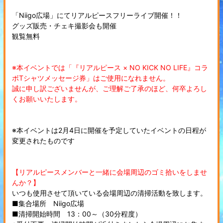
「Niigo広場」にてリアルピースフリーライブ開催！！
グッズ販売・チェキ撮影会も開催
観覧無料
※本イベントでは「『リアルピース × NO KICK NO LIFE』コラ
ボTシャツメッセージ券」はご使用になれません。
誠に申し訳ございませんが、ご理解ご了承のほど、何卒よろし
くお願いいたします。
※本イベントは2月4日に開催を予定していたイベントの日程が
変更されたものです
【リアルピースメンバーと一緒に会場周辺のゴミ拾いをしませ
んか？】
いつも使用させて頂いている会場周辺の清掃活動を致します。
■集合場所 Niigo広場
■清掃開始時間 13：00～（30分程度）