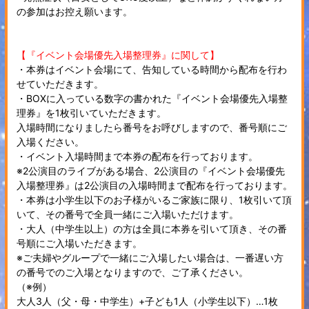
の参加はお控え願います。
【『イベント会場優先入場整理券』に関して】
・本券はイベント会場にて、告知している時間から配布を行わ
せていただきます。
・BOXに入っている数字の書かれた『イベント会場優先入場整
理券』を1枚引いていただきます。
入場時間になりましたら番号をお呼びしますので、番号順にご
入場ください。
・イベント入場時間まで本券の配布を行っております。
※2公演目のライブがある場合、2公演目の『イベント会場優先
入場整理券』は2公演目の入場時間まで配布を行っております。
・本券は小学生以下のお子様がいるご家族に限り、1枚引いて頂
いて、その番号で全員一緒にご入場いただけます。
・大人（中学生以上）の方は全員に本券を引いて頂き、その番
号順にご入場いただきます。
※ご夫婦やグループで一緒にご入場したい場合は、一番遅い方
の番号でのご入場となりますので、ご了承ください。
（※例）
大人3人（父・母・中学生）+子ども1人（小学生以下）…1枚