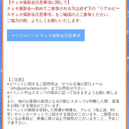
【チェキ撮影会注意事項に関して】
チェキ撮影会へ初めてご参加される方は必ず下の『リアルピー
スチェキ撮影会注意事項』をご確認の上ご参加ください。
ご協力の程、よろしくお願いいたします。
→リアルピース チェキ撮影会注意事項
【ご注意】
※イベントに関するご質問等は、ヤツルギ魂の窓口メール
「info@yatsutama.com」までお問合せ下さい。
※イベント中はスタッフの指示に従って頂きますようお願い致しま
す。
また、他のお客様の迷惑となる行動とスタッフが判断した際、退場
をお願いする場合がございます。
※イベントの模様を収録した映像や画像を、テレビ（地上波、BS
等）やインターネットでご紹介する場合がございます。ご観覧され
ているお客様が、映像に映り込む可能性がございますこと、予めご
了承下さい。