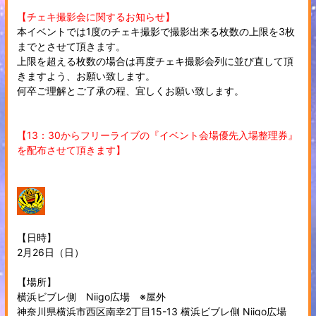
【チェキ撮影会に関するお知らせ】
本イベントでは1度のチェキ撮影で撮影出来る枚数の上限を3枚
までとさせて頂きます。
上限を超える枚数の場合は再度チェキ撮影会列に並び直して頂
きますよう、お願い致します。
何卒ご理解とご了承の程、宜しくお願い致します。
【13：30からフリーライブの『イベント会場優先入場整理券』
を配布させて頂きます】
【日時】
2月26日（日）
【場所】
横浜ビブレ側 Niigo広場 ※屋外
神奈川県横浜市西区南幸2丁目15-13 横浜ビブレ側 Niigo広場