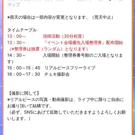
マップ
※雨天の場合は一部内容が変更となります。（荒天中止）
タイムテーブル
13：00～ 清掃活動（30分程度）
13：30～ 『イベント会場優先入場整理券』配布開始
（※整理券は抽選（ランダム）となります）
14：30～ 入場開始（整理券番号順のご入場となりま
す）
15：00～15：45 リアルピースフリーライブ
16：00～17：30 チェキ撮影会
【撮影に関して】
※リアルピースの写真・動画撮影は、ライブ中に限りご自由に
お撮り頂いて結構です。
（必ず、SNSにあげて拡散していただきますようよろしくお願
いします。）