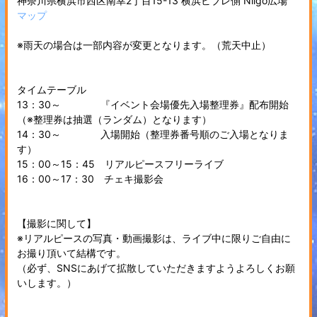
神奈川県横浜市西区南幸2丁目15-13 横浜ビブレ側 Niigo広場
マップ
※雨天の場合は一部内容が変更となります。（荒天中止）
タイムテーブル
13：30～ 『イベント会場優先入場整理券』配布開始
（※整理券は抽選（ランダム）となります）
14：30～ 入場開始（整理券番号順のご入場となりま
す）
15：00～15：45 リアルピースフリーライブ
16：00～17：30 チェキ撮影会
【撮影に関して】
※リアルピースの写真・動画撮影は、ライブ中に限りご自由に
お撮り頂いて結構です。
（必ず、SNSにあげて拡散していただきますようよろしくお願
いします。）