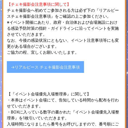
【チェキ撮影会注意事項に関して】
チェキ撮影会へ初めてご参加される方は必ず下の『リアルピー
スチェキ撮影会注意事項』をご確認の上ご参加ください。
※イベント開催にあたり、政府・自治体および会場施設におけ
る感染予防対策の指針・ガイドラインに沿ってイベントを実施
させていただきます。
なお、今後の感染状況にともない、イベント注意事項等にも変
更がある場合がございます。
ご協力の程、宜しくお願いいたします。
→リアルピース チェキ撮影会注意事項
【『イベント会場優先入場整理券』に関して】
・本券はイベント会場にて、告知している時間から配布を行わ
せていただきます。
・BOXに入っている数字の書かれた『イベント会場優先入場整
理券』を1枚引いていただきます。
入場時間になりましたら番号をお呼びしますので、番号順にご