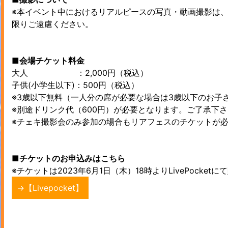
※本イベント中におけるリアルピースの写真・動画撮影は
限りご遠慮ください。
■会場チケット料金
大人 ：2,000円（税込）
子供(小学生以下)：500円（税込）
※3歳以下無料（一人分の席が必要な場合は3歳以下のお子
※別途ドリンク代（600円）が必要となります。ご了承下
※チェキ撮影会のみ参加の場合もリアフェスのチケットが
■チケットのお申込みはこちら
※チケットは2023年6月1日（木）18時よりLivePocket
→【Livepocket】