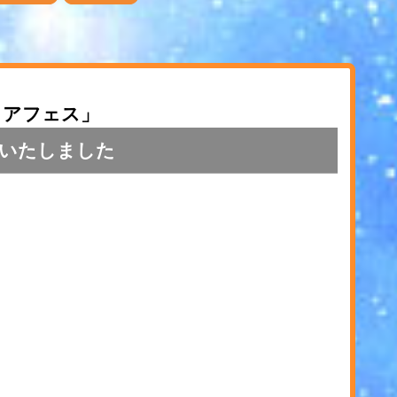
リアフェス」
いたしました