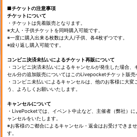
■チケットの注意事項
チケットについて
・チケットは先着販売となります。
※大人・子供チケットを同時購入可能です。
※一度に購入出来る枚数は大人/子供、各4枚ずつです。
※繰り返し購入可能です。
コンビニ決済未払いによるチケット再販について
・コンビニ決済未払いによるキャンセルが発生した場合、
セル分の追加販売についてはこのLivepocketチケット
・コンビニ未払いによるキャンセルは、他のお客様に大変
う、よろしくお願いいたします。
キャンセルについて
・LivePocketでは、イベント中止など、主催者（弊社
ャンセルをいたします。
※お客様のご都合によるキャンセル・返金はお受けできま
す。