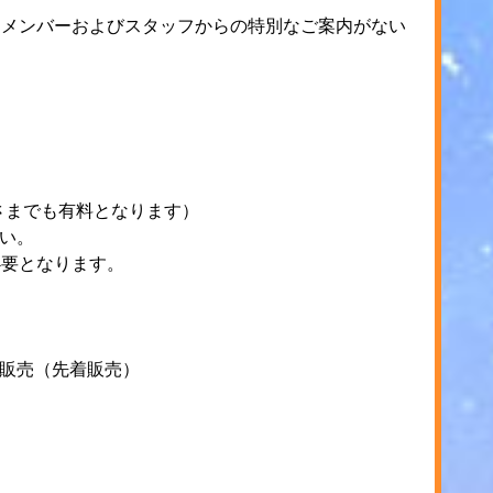
、メンバーおよびスタッフからの特別なご案内がない
さまでも有料となります）
さい。
必要となります。
にて販売（先着販売）