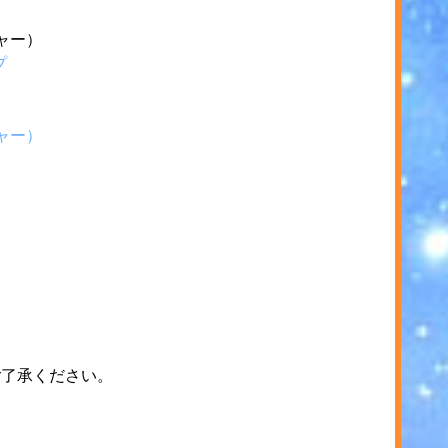
ジャー）
プ
ジャー）
ご了承ください。