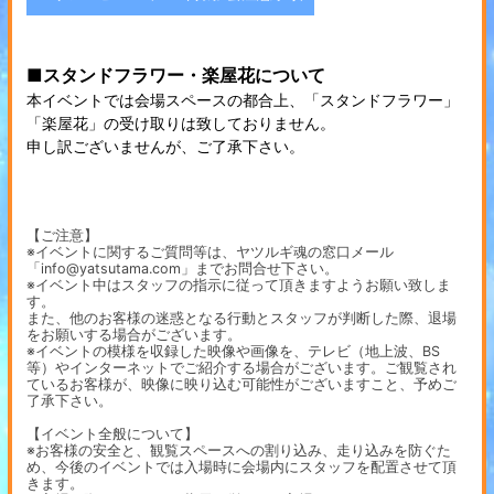
■スタンドフラワー・楽屋花について
本イベントでは会場スペースの都合上、「スタンドフラワー」
「楽屋花」の受け取りは致しておりません。
申し訳ございませんが、ご了承下さい。
【ご注意】
※イベントに関するご質問等は、ヤツルギ魂の窓口メール
「info@yatsutama.com」までお問合せ下さい。
※イベント中はスタッフの指示に従って頂きますようお願い致しま
す。
また、他のお客様の迷惑となる行動とスタッフが判断した際、退場
をお願いする場合がございます。
※イベントの模様を収録した映像や画像を、テレビ（地上波、BS
等）やインターネットでご紹介する場合がございます。ご観覧され
ているお客様が、映像に映り込む可能性がございますこと、予めご
了承下さい。
【イベント全般について】
※お客様の安全と、観覧スペースへの割り込み、走り込みを防ぐた
め、今後のイベントでは入場時に会場内にスタッフを配置させて頂
きます。