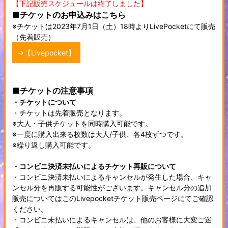
【下記販売スケジュールは終了しました】
■チケットのお申込みはこちら
※チケットは2023年7月1日（土）18時よりLivePocketにて販売
（先着販売）
→【Livepocket】
■チケットの注意事項
・チケットについて
・チケットは先着販売となります。
※大人・子供チケットを同時購入可能です。
※一度に購入出来る枚数は大人/子供、各4枚ずつです。
※繰り返し購入可能です。
・コンビニ決済未払いによるチケット再販について
・コンビニ決済未払いによるキャンセルが発生した場合、キャ
ンセル分を再販する可能性がございます。キャンセル分の追加
販売についてはこのLivepocketチケット販売ページにてご確認
ください。
・コンビニ未払いによるキャンセルは、他のお客様に大変ご迷