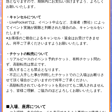
惑となりますので、期限内にお支払い頂けますよう、よろしく
お願いいたします。
・キャンセルについて
・LivePocketでは、イベント中止など、主催者（弊社）によっ
てイベント実施が困難と判断された場合のみ、キャンセルをい
たします。
※お客様のご都合によるキャンセル・返金はお受けできませ
ん。何卒ご了承くださいますようお願いいたします。
・チケットの転売について
・リアルピースのイベント予約チケット、有料チケット問わ
ず、高額転売は禁止です。
・購入することも禁止となります。
・不正に入手した事が判明したチケットでのご入場はお断りさ
せて頂く場合がございますので何卒ご了承ください。
・高額転売されているチケットを見かけてもご購入されません
よう、皆様ご理解、ご協力のほどよろしくお願いいたします。
■入場、座席について