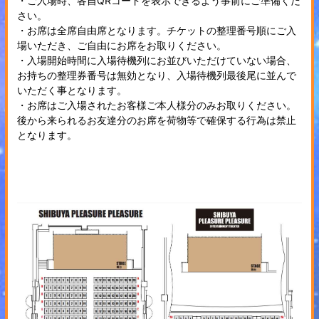
・ご入場時、各自QRコードを表示できるよう事前にご準備くだ
さい。
・お席は全席自由席となります。チケットの整理番号順にご入
場いただき、ご自由にお席をお取りください。
・入場開始時間に入場待機列にお並びいただけていない場合、
お持ちの整理券番号は無効となり、入場待機列最後尾に並んで
いただく事となります。
・お席はご入場されたお客様ご本人様分のみお取りください。
後から来られるお友達分のお席を荷物等で確保する行為は禁止
となります。