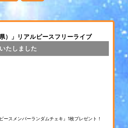
知県）」リアルピースフリーライブ
いたしました
アルピースメンバーランダムチェキ』1枚プレゼント！