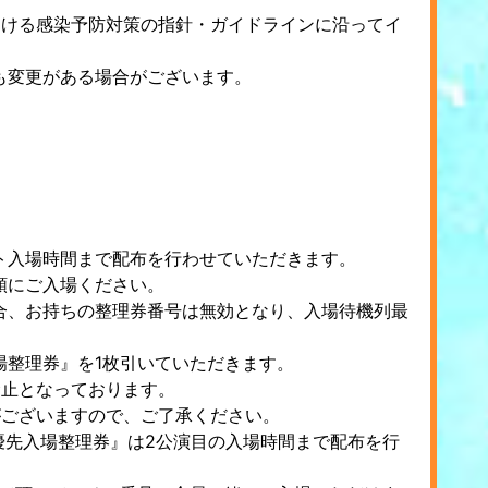
おける感染予防対策の指針・ガイドラインに沿ってイ
も変更がある場合がございます。
ト入場時間まで配布を行わせていただきます。
順にご入場ください。
合、お持ちの整理券番号は無効となり、入場待機列最
場整理券』を1枚引いていただきます。
禁止となっております。
がございますので、ご了承ください。
優先入場整理券』は2公演目の入場時間まで配布を行