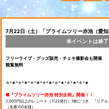
7月22日（土）「プライムツリー赤池（愛
本イベントは終了
フリーライブ・グッズ販売・チェキ撮影会も開催
観覧無料
☆*★*☆*★*☆*★*☆*★*☆*★*☆*★*☆*★
■『プライムツリー赤池 特別企画』開催！！
2,000円以上のレシート（7/22発行）1枚につき、『リ
（先着150名様）