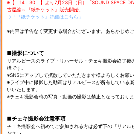
※【 14：30 】より7月23日（日）「SOUND SPACE
古屋編～『紙チケット』販売開始。
→「『紙チケット』詳細はこちら」
※内容は予告なく変更する場合がございます。あらかじめ
■撮影について
リアルピースのライブ・リハーサル・チェキ撮影会終了後
構です。
※SNSにアップして拡散していただきます様よろしくお願
※ライブ中に撮影した動画はリアルピースが所有している楽
いいたします。
※チェキ撮影会時の写真・動画の撮影は禁止となっており
■チェキ撮影会注意事項
チェキ撮影会へ初めてご参加される方は必ず下の『リアル
ださい。