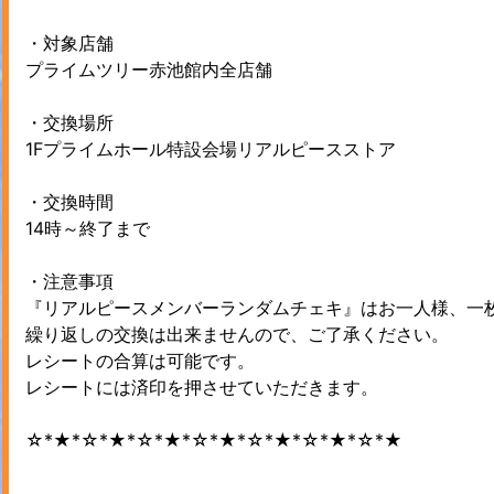
・対象店舗
プライムツリー赤池館内全店舗
・交換場所
1Fプライムホール特設会場リアルピースストア
・交換時間
14時～終了まで
・注意事項
『リアルピースメンバーランダムチェキ』はお一人様、一
繰り返しの交換は出来ませんので、ご了承ください。
レシートの合算は可能です。
レシートには済印を押させていただきます。
☆*★*☆*★*☆*★*☆*★*☆*★*☆*★*☆*★