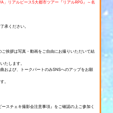
 DIVA」リアルピース5大都市ツアー『リアルRPG』～名
ご了承ください。
のご挨拶は写真・動画をご自由にお撮りいただいて結
いいたします。
曲および、トークパートのみSNSへのアップをお願
ます。
ピースチェキ撮影会注意事項』をご確認の上ご参加く