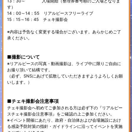
13：30～ 入場開始（整理券番号順のご入場となりま
す）
14：00～14：55 リアルピースフリーライブ
15：15～16：45 チェキ撮影会
※内容は予告なく変更する場合がございます。あらかじめご了
承ください。
■撮影について
※リアルピースの写真・動画撮影は、ライブ中に限りご自由に
お撮り頂いて結構です。
（必ず、SNSにあげて拡散していただきますようよろしくお願
いします。）
■チェキ撮影会注意事項
チェキ撮影会へ初めてご参加される方は必ず下の『リアルピー
スチェキ撮影会注意事項』をご確認の上ご参加ください。
※イベント開催にあたり、政府・自治体および会場施設におけ
る感染予防対策の指針・ガイドラインに沿ってイベントを実施