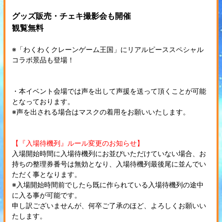
グッズ販売・チェキ撮影会も開催
観覧無料
※「わくわくクレーンゲーム王国」にリアルピーススペシャル
コラボ景品も登場！
・本イベント会場では声を出して声援を送って頂くことが可能
となっております。
※声を出される場合はマスクの着用をお願いいたします。
【『入場待機列』ルール変更のお知らせ】
入場開始時間に入場待機列にお並びいただけていない場合、お
持ちの整理券番号は無効となり、入場待機列最後尾に並んでい
ただく事となります。
※入場開始時間前でしたら既に作られている入場待機列の途中
に入る事が可能です。
申し訳ございませんが、何卒ご了承のほど、よろしくお願いい
たします。