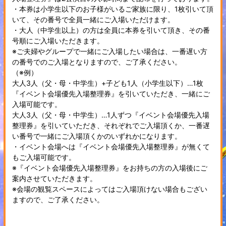
・本券は小学生以下のお子様がいるご家族に限り、1枚引いて頂
いて、その番号で全員一緒にご入場いただけます。
・大人（中学生以上）の方は全員に本券を引いて頂き、その番
号順にご入場いただきます。
※ご夫婦やグループで一緒にご入場したい場合は、一番遅い方
の番号でのご入場となりますので、ご了承ください。
（※例）
大人3人（父・母・中学生）+子ども1人（小学生以下）…1枚
『イベント会場優先入場整理券』を引いていただき、一緒にご
入場可能です。
大人3人（父・母・中学生）…1人ずつ『イベント会場優先入場
整理券』を引いていただき、それぞれでご入場頂くか、一番遅
い番号で一緒にご入場頂くかのいずれかになります。
・イベント会場へは『イベント会場優先入場整理券』が無くて
もご入場可能です。
※『イベント会場優先入場整理券』をお持ちの方の入場後にご
案内させていただきます。
※会場の観覧スペースによってはご入場頂けない場合もござい
ますので、ご了承ください。