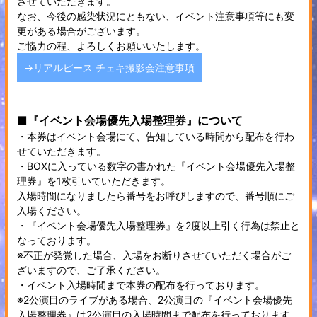
させていただきます。
なお、今後の感染状況にともない、イベント注意事項等にも変
更がある場合がございます。
ご協力の程、よろしくお願いいたします。
→リアルピース チェキ撮影会注意事項
■『イベント会場優先入場整理券』について
・本券はイベント会場にて、告知している時間から配布を行わ
せていただきます。
・BOXに入っている数字の書かれた『イベント会場優先入場整
理券』を1枚引いていただきます。
入場時間になりましたら番号をお呼びしますので、番号順にご
入場ください。
・『イベント会場優先入場整理券』を2度以上引く行為は禁止と
なっております。
※不正が発覚した場合、入場をお断りさせていただく場合がご
ざいますので、ご了承ください。
・イベント入場時間まで本券の配布を行っております。
※2公演目のライブがある場合、2公演目の『イベント会場優先
入場整理券』は2公演目の入場時間まで配布を行っております。