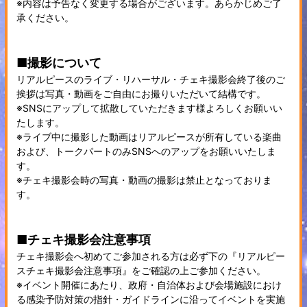
※内容は予告なく変更する場合がございます。あらかじめご了
承ください。
■撮影について
リアルピースのライブ・リハーサル・チェキ撮影会終了後のご
挨拶は写真・動画をご自由にお撮りいただいて結構です。
※SNSにアップして拡散していただきます様よろしくお願いい
たします。
※ライブ中に撮影した動画はリアルピースが所有している楽曲
および、トークパートのみSNSへのアップをお願いいたしま
す。
※チェキ撮影会時の写真・動画の撮影は禁止となっておりま
す。
■チェキ撮影会注意事項
チェキ撮影会へ初めてご参加される方は必ず下の『リアルピー
スチェキ撮影会注意事項』をご確認の上ご参加ください。
※イベント開催にあたり、政府・自治体および会場施設におけ
る感染予防対策の指針・ガイドラインに沿ってイベントを実施