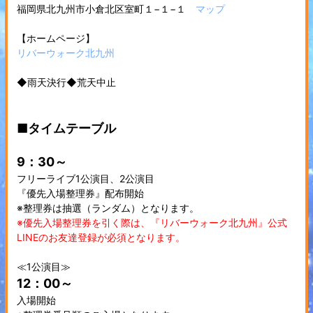
福岡県北九州市小倉北区室町１−１−１
マップ
【ホームページ】
リバーウォーク北九州
◆雨天決行◆荒天中止
■タイムテーブル
9：30～
フリーライブ1公演目、2公演目
『優先入場整理券』配布開始
※整理券は抽選（ランダム）となります。
※優先入場整理券を引く際は、『リバーウォーク北九州』公式
LINEのお友達登録が必須となります。
≪1公演目≫
12：00～
入場開始