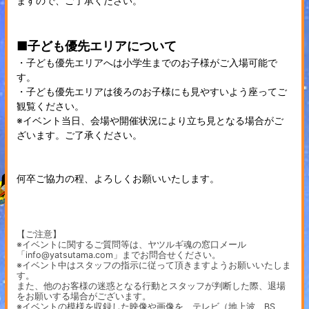
ますので、ご了承ください。
■子ども優先エリアについて
・子ども優先エリアへは小学生までのお子様がご入場可能で
す。
・子ども優先エリアは後ろのお子様にも見やすいよう座ってご
観覧ください。
※イベント当日、会場や開催状況により立ち見となる場合がご
ざいます。ご了承ください。
何卒ご協力の程、よろしくお願いいたします。
【ご注意】
※イベントに関するご質問等は、ヤツルギ魂の窓口メール
「info@yatsutama.com」までお問合せください。
※イベント中はスタッフの指示に従って頂きますようお願いいたしま
す。
また、他のお客様の迷惑となる行動とスタッフが判断した際、退場
をお願いする場合がございます。
※イベントの模様を収録した映像や画像を、テレビ（地上波、BS