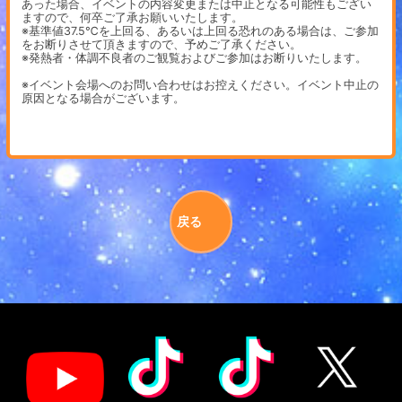
あった場合、イベントの内容変更または中止となる可能性もござい
ますので、何卒ご了承お願いいたします。
※基準値37.5℃を上回る、あるいは上回る恐れのある場合は、ご参加
をお断りさせて頂きますので、予めご了承ください。
※発熱者・体調不良者のご観覧およびご参加はお断りいたします。
※イベント会場へのお問い合わせはお控えください。イベント中止の
原因となる場合がございます。
戻る