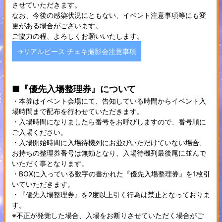
させていただきます。
なお、今後の感染状況にともない、イベント注意事項等にも変
更がある場合がございます。
ご協力の程、よろしくお願いいたします。
→リアルピース チェキ撮影会注意事項
■『優先入場整理券』について
・本券はイベント会場にて、告知している時間からイベント入
場時間まで配布を行わせていただきます。
・入場時間になりましたら番号をお呼びしますので、番号順に
ご入場ください。
・入場開始時間に入場待機列にお並びいただけていない場合、
お持ちの整理券番号は無効となり、入場待機列最後尾に並んで
いただく事となります。
・BOXに入っている数字の書かれた『優先入場整理券』を1枚引
いていただきます。
・『優先入場整理券』を2度以上引く行為は禁止となっておりま
す。
※不正が発覚した場合、入場をお断りさせていただく場合がご