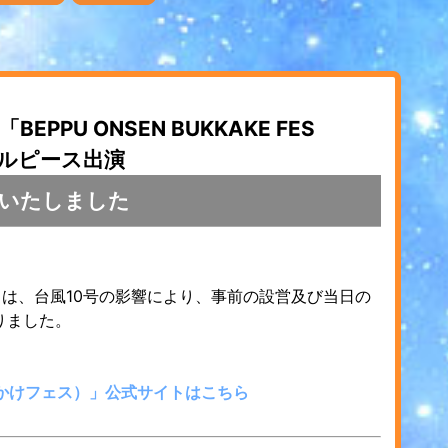
PU ONSEN BUKKAKE FES
アルピース出演
いたしました
4」は、台風10号の影響により、事前の設営及び当日の
りました。
温泉ぶっかけフェス）」公式サイトはこちら