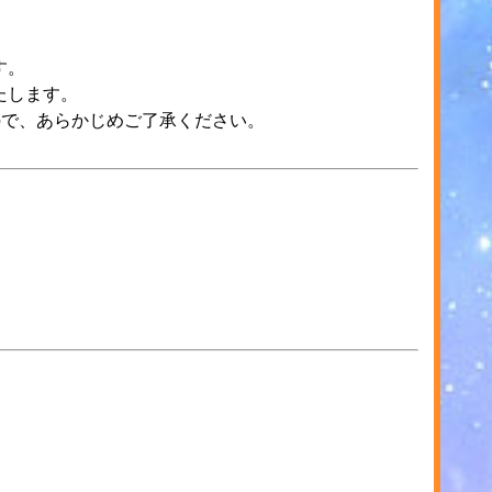
す。
たします。
ので、あらかじめご了承ください。