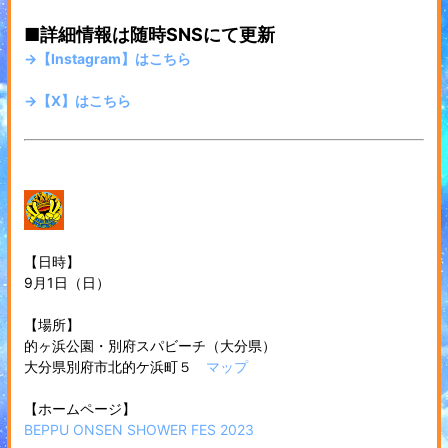
■詳細情報は随時SNSにて更新
→【Instagram】はこちら
→【X】はこちら
【日時】
9月1日（日）
【場所】
的ヶ浜公園・別府スパビーチ（大分県）
大分県別府市北的ケ浜町５
マップ
【ホームページ】
BEPPU ONSEN SHOWER FES 2023