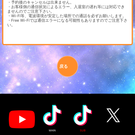
・予約後のキャンセルは出来ません。
・お客様側の通信状況によるエラー、入退室の遅れ等には対応でき
ませんのでご注意下さい。
・Wi-Fi等、電波環境が安定した場所での通話を必ずお願いします。
・Free Wi-Fiでは通信エラーになる可能性もありますのでご注意下さ
い。
戻る
MAIN
SUB