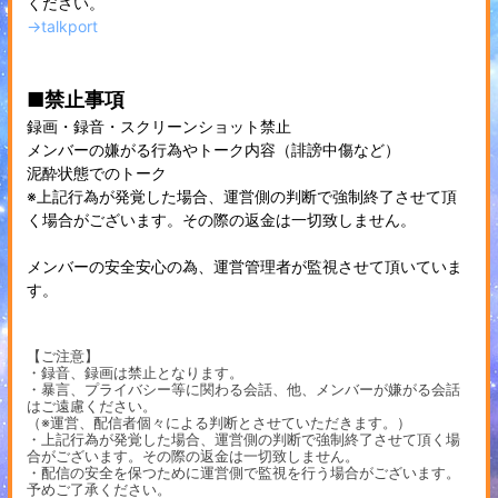
ください。
→talkport
■禁止事項
録画・録音・スクリーンショット禁止
メンバーの嫌がる行為やトーク内容（誹謗中傷など）
泥酔状態でのトーク
※上記行為が発覚した場合、運営側の判断で強制終了させて頂
く場合がございます。その際の返金は一切致しません。
メンバーの安全安心の為、運営管理者が監視させて頂いていま
す。
【ご注意】
・録音、録画は禁止となります。
・暴言、プライバシー等に関わる会話、他、メンバーが嫌がる会話
はご遠慮ください。
（※運営、配信者個々による判断とさせていただきます。）
・上記行為が発覚した場合、運営側の判断で強制終了させて頂く場
合がございます。その際の返金は一切致しません。
・配信の安全を保つために運営側で監視を行う場合がございます。
予めご了承ください。