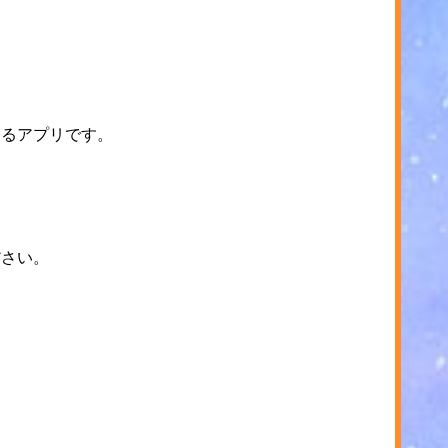
するアプリです。
ださい。