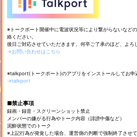
※トークポート開催中に電波状況等により繋がらないなど
絡ください。
後日ご対応させていただきます。何卒ご了承のほど、よろ
→お問い合わせはこちら
※talkport(トークポート)のアプリをインストールしてお
→talkport
■禁止事項
録画・録音・スクリーンショット禁止
メンバーの嫌がる行為やトーク内容（誹謗中傷など）
泥酔状態でのトーク
※上記行為が発覚した場合、運営側の判断で強制終了させ