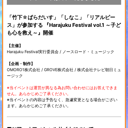
「竹下☆ぱらだいす」「しなこ」「リアルピー
ス」が参加する 『Harajuku Festival vol.1 ～子ど
も心を救え～』開催
【主催】
Harajuku Festival実行委員会 / ノースロード・ミュージック
【企画・制作】
OMORO1株式会社 / GROVE株式会社 / 株式会社テレビ朝日ミュ
ージック
※当イベントは運営が異なる為お問い合わせにはお答えできま
せん。あらかじめご了承ください。
※当イベントの内容は予告なく、急遽変更となる場合がござい
ます。あらかじめご了承ください。