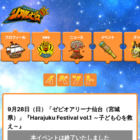
9月28日（日）「ゼビオアリーナ仙台（宮城
県）」『Harajuku Festival vol.1 ～子ども心を救
え～』
本イベントは終了いたしました