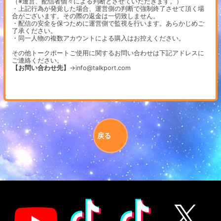
（※運営、配信者個々による判断とさせていただきます。）
・上記行為が発覚した場合、運営側の判断で強制終了させて頂く場
合がございます。その際の返金は一切致しません。
・配信の安全を保つために運営側で監視を行います。あらかじめご
了承ください。
・同一人物の複数アカウントによる購入はお控えください。
その他トークポートご使用に関するお問い合わせは下記アドレスに
ご連絡ください。
【お問い合わせ先】
→info@talkport.com
戻る