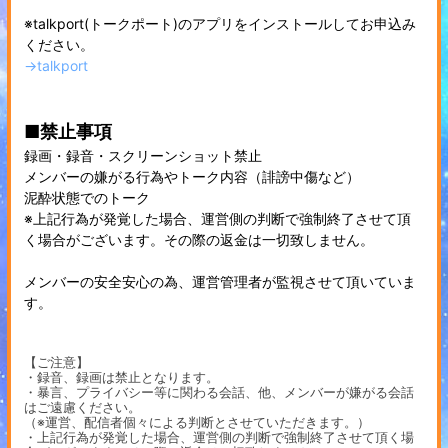
※talkport(トークポート)のアプリをインストールしてお申込み
ください。
→talkport
■禁止事項
録画・録音・スクリーンショット禁止
メンバーの嫌がる行為やトーク内容（誹謗中傷など）
泥酔状態でのトーク
※上記行為が発覚した場合、運営側の判断で強制終了させて頂
く場合がございます。その際の返金は一切致しません。
メンバーの安全安心の為、運営管理者が監視させて頂いていま
す。
【ご注意】
・録音、録画は禁止となります。
・暴言、プライバシー等に関わる会話、他、メンバーが嫌がる会話
はご遠慮ください。
（※運営、配信者個々による判断とさせていただきます。）
・上記行為が発覚した場合、運営側の判断で強制終了させて頂く場