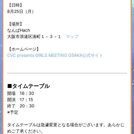
【日時】
8月25日（月）
【場所】
なんばHach
⼤阪市浪速区湊町１－３－１
マップ
【ホームページ】
CVC presents GIRLS MEETING OSAKA公式サイト
■タイムテーブル
開場 16：30
開演 17：15
終了 20：30
※予定
タイムテーブルは急遽変更となる場合がございます。あらかじ
めご了承ください。