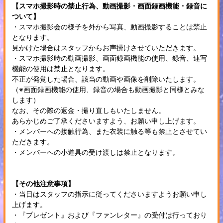
【スマホ撮影時の禁止行為、動画撮影・画面録画機能・録音に
ついて】
・スマホ撮影会の様子を外から写真、動画撮影することは禁止
となります。
見かけた場合はスタッフからお声掛けさせていただきます。
・スマホ撮影時の動画撮影、画面録画機能の使用、録音、連写
機能の使用は禁止となります。
不正が発覚した場合、該当の動画や画像を削除いたします。
（※画面録画機能の使用、録音の場合も動画撮影と同様とみな
します）
なお、その際の返金・撮り直しもいたしません。
あらかじめご了承くださいますよう、お願い申し上げます。
・メンバーへの接触行為、また衣装に触る等も禁止とさせてい
ただきます。
・メンバーへの小道具の受け渡しは禁止となります。
【その他注意事項】
・当日はスタッフの指示に従ってくださいますようお願い申し
上げます。
・『プレゼント』および『ファンレター』の受付は行っており