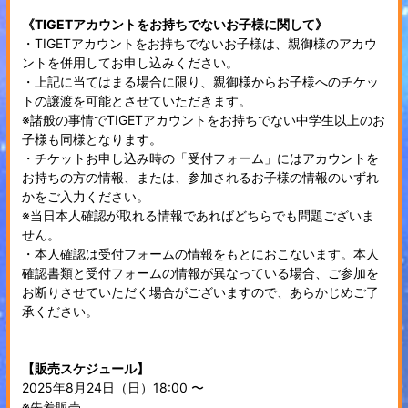
《TIGETアカウントをお持ちでないお子様に関して》
・TIGETアカウントをお持ちでないお子様は、親御様のアカウ
ントを併用してお申し込みください。
・上記に当てはまる場合に限り、親御様からお子様へのチケッ
トの譲渡を可能とさせていただきます。
※諸般の事情でTIGETアカウントをお持ちでない中学生以上のお
子様も同様となります。
・チケットお申し込み時の「受付フォーム」にはアカウントを
お持ちの方の情報、または、参加されるお子様の情報のいずれ
かをご入力ください。
※当日本人確認が取れる情報であればどちらでも問題ございま
せん。
・本人確認は受付フォームの情報をもとにおこないます。本人
確認書類と受付フォームの情報が異なっている場合、ご参加を
お断りさせていただく場合がございますので、あらかじめご了
承ください。
【販売スケジュール】
2025年8月24日（日）18:00 〜
※先着販売