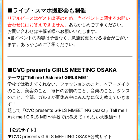
■ライブ・スマホ撮影会も開催
リアルピースはゲスト出演のため、当イベントに関するお問い
合わせにはお答えできません。
あらかじめご了承ください。
お問い合わせは主催者様へお願いいたします。
※当イベントの内容は予告なく、急遽変更となる場合がござい
ます。あらかじめご了承ください。
■CVC presents GIRLS MEETING OSAKA
テーマは”Tell me ! Ask me ! GIRLS ME!”
学校では教えてくれない、ファッションのこと、ヘアーメイク
のこと、美容のこと、毎日の習慣のこと、音楽のこと、ダンス
のこと、全部、ガルミが夏休み中にみんなに伝え教えていきま
す！
題して『CVC presents GIRLS MMEETING Osaka』Tell me !
Ask me ! GIRLS ME!〜学校では教えてくれない大阪編〜！
【公式サイト】
▼CVC presents GIRLS MEETING OSAKA公式サイト