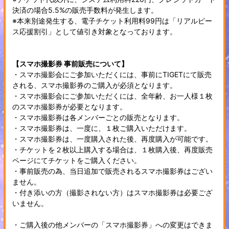
決済の場合5.5%の販売手数料
が発生します。
※本来別途発生する、電子チケット利用料99円は「リアルピー
ス応援割引」として値引き対象となっております。
【スマホ撮影券 事前販売について】
・スマホ撮影会にご参加いただくには、事前にTIGETにて販売
される、スマホ撮影券のご購入が必須となります。
・スマホ撮影会にご参加いただくには、全年齢、お一人様１枚
のスマホ撮影券が必要となります。
・スマホ撮影券は各メンバーごとの販売となります。
・スマホ撮影券は、一度に、１枚ご購入いただけます。
・スマホ撮影券は、一度購入された後、再度購入が可能です。
・チケットを２枚以上購入する場合は、１枚購入後、再度販売
ページにてチケットをご購入ください。
・事前販売の為、当日追加で販売されるスマホ撮影券はござい
ません。
・付き添いの方（撮影されない方）はスマホ撮影券は必要ござ
いません。
・ご購入後の他メンバーの「スマホ撮影券」への変更はできま