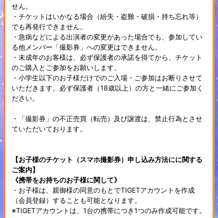
せん。
・チケットはいかなる場合（紛失・盗難・破損・持ち忘れ等）
でも再発行できません。
・急病などによる出演者の変更があった場合でも、参加してい
る他メンバー「撮影券」への変更はできません。
・未成年のお客様は、必ず保護者の承諾を得てから、チケット
のご購入とご参加をお願いします。
・小学生以下のお子様だけでのご入場・ご参加はお断りさせて
いただきます。必ず保護者（18歳以上）の方と一緒にご参加く
ださい。
・「撮影券」の不正売買（転売）及び譲渡は、禁止行為とさせ
ていただいております。
【お子様のチケット（スマホ撮影券）申し込み方法にに関する
ご案内】
《携帯をお持ちのお子様に関して》
・お子様は、親御様の同意のもとでTIGETアカウントを作成
（会員登録）することも可能となります。
※TIGETアカウントは、1台の携帯につき1つのみ作成可能です。