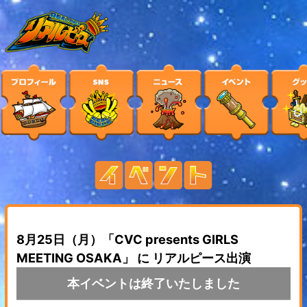
8月25日（月）「CVC presents GIRLS
MEETING OSAKA」 に リアルピース出演
本イベントは終了いたしました