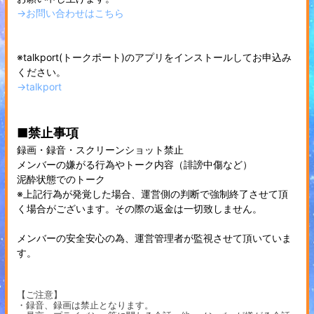
→お問い合わせはこちら
※talkport(トークポート)のアプリをインストールしてお申込み
ください。
→talkport
■禁止事項
録画・録音・スクリーンショット禁止
メンバーの嫌がる行為やトーク内容（誹謗中傷など）
泥酔状態でのトーク
※上記行為が発覚した場合、運営側の判断で強制終了させて頂
く場合がございます。その際の返金は一切致しません。
メンバーの安全安心の為、運営管理者が監視させて頂いていま
す。
【ご注意】
・録音、録画は禁止となります。