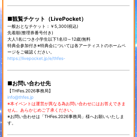
■観覧チケット（LivePocket）
一般おとなチケット：￥5,300(税込)
先着順(整理券番号付き)
大人1名につき小学生以下1名(0～12歳)無料
特典会参加付き※特典会については各アーティストのホームペ
ージをご確認ください。
https://livepocket.jp/e/thfes-
■お問い合わせ先
【THFes.2026事務局】
info@thfes.jp
※本イベントは運営が異なる為お問い合わせにはお答えできま
せん。あらかじめご了承ください。
※お問い合わせは「THFes.2026事務局」様へお願いいたしま
す。