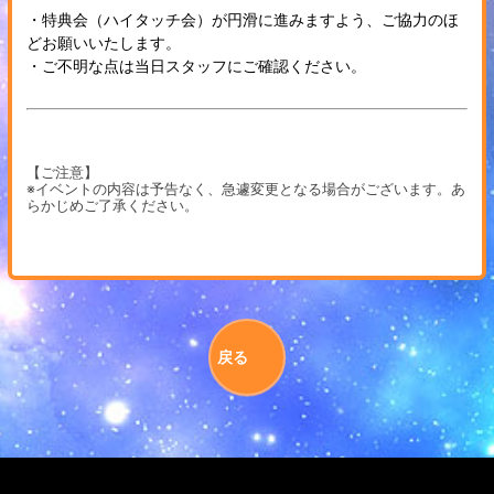
・特典会（ハイタッチ会）が円滑に進みますよう、ご協力のほ
どお願いいたします。
・ご不明な点は当日スタッフにご確認ください。
【ご注意】
※イベントの内容は予告なく、急遽変更となる場合がございます。あ
らかじめご了承ください。
戻る