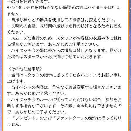
ーの前を通過できます。
※ハイタッチ券をお持ちでない保護者の方はハイタッチは行え
ません。
・自撮り棒などの器具を使用しての撮影はお控えください。
・長時間の会話、長時間の撮影は進行の妨げとなるためお控え
ください。
・スムーズな進行のため、スタッフがお客様の衣服や体に触れ
る場合がございます。あらかじめご了承ください。
・ハイタッチ会の際に外からの撮影は禁止となります。見かけ
た場合はスタッフからお声掛けさせていただきます。
《その他注意事項》
・当日はスタッフの指示に従ってくださいますようお願い申し
上げます。
・当イベントの内容は、予告なく急遽変更する場合がございま
す。あらかじめご了承ください。
・ハイタッチ会のルールに従っていただけない場合、参加をお
断りする場合がございます。その際、返金対応はできませんの
で、あらかじめご了承ください。
・『プレゼント』および『ファンレター』の受付は行っており
ません。