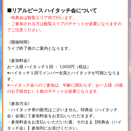
■リアルピース ハイタッチ会について
・特典会は観覧エリア内で行います。
・ご参加される方は観覧エリアのチケットが必要になりますの
でご注意ください。
《開催時間》
ライブ終了後のご案内となります。
《参加料金》
お一人様 ハイタッチ１回 ： 1,000円（税込）
※ハイタッチ１回でメンバー全員とハイタッチが可能となりま
す。
※ハイタッチ会へのご参加は、年齢に関わらず、お一人様（0歳
のお子様含む）１枚のチケットが必要となります。
《参加方法》
・ハイタッチ券の販売はございません。特典会（ハイタッチ
会）会場にて参加料金をお支払いいただきます。
・参加料金をお支払いいただいた後、そのまま【特典会（ハイ
タッチ会）】参加列にお並びください。