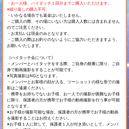
・お一人様、ハイタッチ１回分までご購入いただけます。
※繰り返しの購入不可。
・いかなる場合でも返金はいたしません。
・ご購入の際、その場にいない方は購入人数には含まれません
のでご注意ください。
・お支払いは現金のみとなります。
・ご購入の際はお釣りのないようにご協力いただきますよう、
お願いいたします。
《ハイタッチ会について》
・メンバーとハイタッチをする際、ご自身の順番に限り、ご自
身で動画撮影をすることが可能です。
※写真撮影はNGとなります。
・メンバーとお客様の顔が入る、ツーショットの様な形での撮
影はご遠慮ください。
・携帯をお持ちでないお子様、お一人での撮影が困難なお子様
に限り、保護者の方が携帯でお子様の動画撮影を行う事が可能
となります。
※お子様が撮影可能な場合、保護者の方が携帯でお子様の動画
を撮影することはお控えください。
※お子様１人に対して、保護者１人が付き添いとして、メンバ