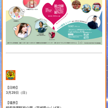
【日時】
3月29日（日）
【場所】
研究学園駅前公園（茨城県つくば市）