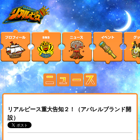
リアルピース重大告知２！（アパレルブランド開
設）