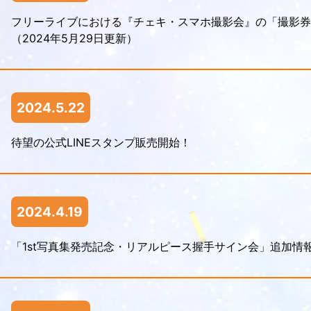
フリーライブにおける『チェキ・スマホ撮影会』の「撮影券
（2024年5月29日更新）
2024.5.22
待望の公式LINEスタンプ販売開始！
2024.4.19
「1st写真集発売記念・リアルピース握手サイン会」追加情