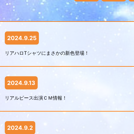
2024.9.25
リアハロTシャツにまさかの新色登場！
2024.9.13
リアルピース出演ＣＭ情報！
2024.9.2