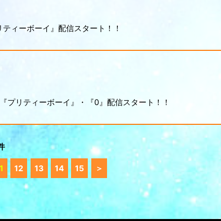
プリティーボーイ』配信スタート！！
て、『プリティーボーイ』・『0』配信スタート！！
件
1
12
13
14
15
＞