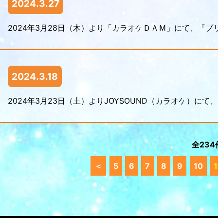
2024.3.27
2024年3月28日（木）より「カラオケＤＡＭ」にて、『
2024.3.18
2024年3月23日（土）よりJOYSOUND（カラオケ）に
全234
＜
5
6
7
8
9
10
1