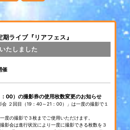
ス定期ライブ『リアフェス』
いたしました
開催
21：00）の撮影券の使用枚数変更のお知らせ
 ２回目（19：40～21：00）」は一度の撮影で１
」は一度の撮影で３枚までご使用いただけます。
）」の撮影会は進行状況により一度に撮影できる枚数を３