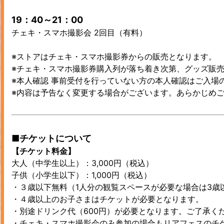
19：40～21：00
チェキ・スマホ撮影会 2回目（有料）
※ストアはチェキ・スマホ撮影券からの販売となります。
※チェキ・スマホ撮影券購入列が落ち着き次第、グッズ販
※本人確認 事前受付を行っていない方の本人確認はご入場
※内容は予告なく変更する場合がございます。あらかじめ
■チケットについて
【チケット料金】
大人（中学生以上）：3,000円（税込）
子供（小学生以下）：1,000円（税込）
・３歳以下無料（1人分の観覧スペースが必要な場合は3歳
・４歳以上のお子さまはチケットが必要となります。
・別途ドリンク代（600円）が必要となります。ご了承く
・チェキ・スマホ撮影会のみ参加の場合もリアフェスのチ