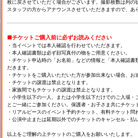
枚に戻させていただく場合がございます。撮影枚数は列の
スタッフの方からアナウンスさせていただきますので、あ
■チケットご購入前に必ずお読みください
・当イベントでは本人確認を行わせていただきます。
・本人確認書類は必ず顔写真付の物をご用意ください。
・チケット申込時の「お名前」などの情報と「本人確認書
だきます。
・チケットをご購入いただいた方が参加出来ない場合、お
・チケットの譲渡は禁止となります。
・家族間でもチケットの譲渡は禁止となります。
・小学生以下の一人、または小学生以下だけでのご入場・
とご一緒にご参加ください。保護者・お子さま共にチケッ
・リアルピースのイベント予約チケット、有料チケット問
・公演中止または延期以外でのチケットのキャンセル・払
以上をご理解の上チケットのご購入をお願いいたします。