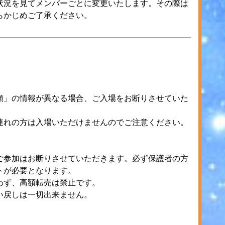
状況を見てメンバーごとに変更いたします。その際は
らかじめご了承ください。
類」の情報が異なる場合、ご入場をお断りさせていた
連れの方は入場いただけませんのでご注意ください。
ご参加はお断りさせていただきます。必ず保護者の方
トが必要となります。
わず、高額転売は禁止です。
い戻しは一切出来ません。