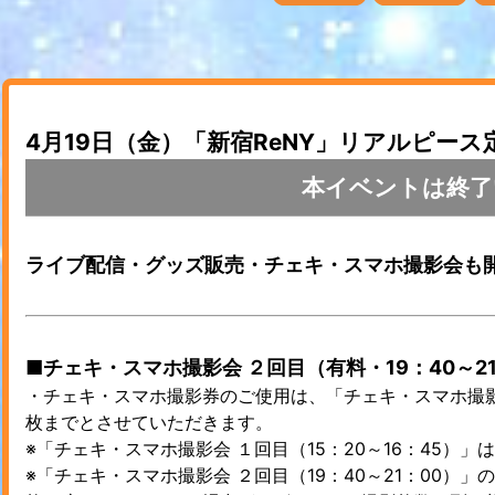
4月19日（金）「新宿ReNY」リアルピー
本イベントは終了
ライブ配信・グッズ販売・チェキ・スマホ撮影会も
■チェキ・スマホ撮影会 ２回目（有料・19：40～
・チェキ・スマホ撮影券のご使用は、「チェキ・スマホ撮影会
枚までとさせていただきます。
※「チェキ・スマホ撮影会 １回目（15：20～16：45）
※「チェキ・スマホ撮影会 ２回目（19：40～21：00