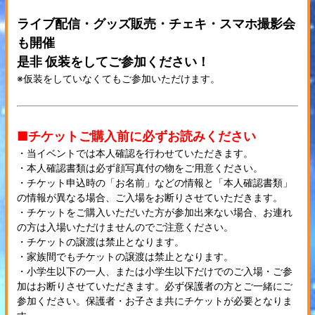
ライブ配信・グッズ販売・チェキ・スマホ撮影会
も開催
是非 仮装をしてご参加ください！
※仮装をしていなくてもご参加いただけます。
■チケットご購入前に必ずお読みください
・当イベントでは本人確認を行わせていただきます。
・本人確認書類は必ず顔写真付の物をご用意ください。
・チケット申込時の「お名前」などの情報と「本人確認書類」
の情報が異なる場合、ご入場をお断りさせていただきます。
・チケットをご購入いただいた方が参加出来ない場合、お連れ
の方は入場いただけませんのでご注意ください。
・チケットの譲渡は禁止となります。
・家族間でもチケットの譲渡は禁止となります。
・小学生以下の一人、または小学生以下だけでのご入場・ご参
加はお断りさせていただきます。必ず保護者の方とご一緒にご
参加ください。保護者・お子さま共にチケットが必要となりま