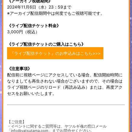
《アーカイブ視聴期間》
2024年11月6日（水）23：59まで
※アーカイブ配信期間中は何度でもご視聴可能です。
《ライブ配信チケット料金》
3,000円（税込）
《ライブ配信チケットのご購入はこちら》
『ライブ配信チケット』のお申込みはこちら>>>
《注意事項》
配信前に視聴ページにアクセスしている場合、配信開始時間に
なりましても再生されない場合がございますので、その場合は
ライブ視聴ページのリロード（再読み込み）または、再度アク
セスをお願いいたします。
【ご注意】
・イベントに関するご質問等は、ヤツルギ魂の窓口メール
「info@yatsutama.com」までお問合せください。