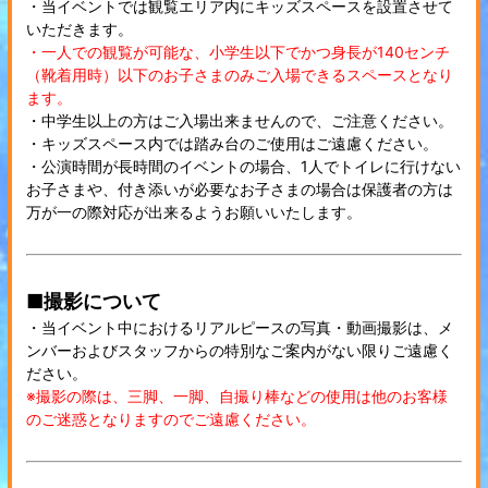
・当イベントでは観覧エリア内にキッズスペースを設置させて
いただきます。
・一人での観覧が可能な、小学生以下でかつ身長が140センチ
（靴着用時）以下のお子さまのみご入場できるスペースとなり
ます。
・中学生以上の方はご入場出来ませんので、ご注意ください。
・キッズスペース内では踏み台のご使用はご遠慮ください。
・公演時間が長時間のイベントの場合、1人でトイレに行けない
お子さまや、付き添いが必要なお子さまの場合は保護者の方は
万が一の際対応が出来るようお願いいたします。
■撮影について
・当イベント中におけるリアルピースの写真・動画撮影は、メ
ンバーおよびスタッフからの特別なご案内がない限りご遠慮く
ださい。
※撮影の際は、三脚、一脚、自撮り棒などの使用は他のお客様
のご迷惑となりますのでご遠慮ください。