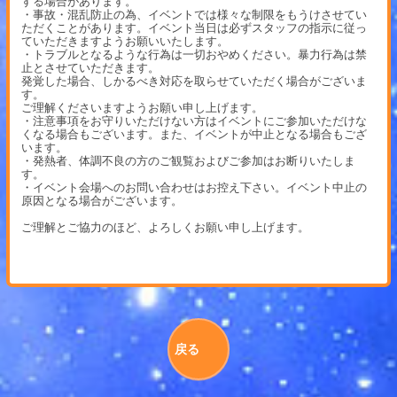
する場合があります。
・事故・混乱防止の為、イベントでは様々な制限をもうけさせてい
ただくことがあります。イベント当日は必ずスタッフの指示に従っ
ていただきますようお願いいたします。
・トラブルとなるような行為は一切おやめください。暴力行為は禁
止とさせていただきます。
発覚した場合、しかるべき対応を取らせていただく場合がございま
す。
ご理解くださいますようお願い申し上げます。
・注意事項をお守りいただけない方はイベントにご参加いただけな
くなる場合もございます。また、イベントが中止となる場合もござ
います。
・発熱者、体調不良の方のご観覧およびご参加はお断りいたしま
す。
・イベント会場へのお問い合わせはお控え下さい。イベント中止の
原因となる場合がございます。
ご理解とご協力のほど、よろしくお願い申し上げます。
戻る