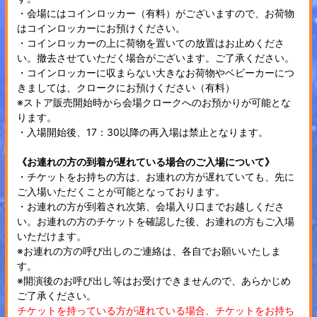
・会場にはコインロッカー（有料）がございますので、お荷物
はコインロッカーにお預けください。
・コインロッカーの上に荷物を置いての放置はお止めくださ
い。撤去させていただく場合がございます。ご了承ください。
・コインロッカーに収まらない大きなお荷物やベビーカーにつ
きましては、クロークにお預けください（有料）
※ストア販売開始時から会場クロークへのお預かりが可能とな
ります。
・入場開始後、17：30以降の再入場は禁止となります。
《お連れの方の到着が遅れている場合のご入場について》
・チケットをお持ちの方は、お連れの方が遅れていても、先に
ご入場いただくことが可能となっております。
・お連れの方が到着され次第、会場入り口までお越しくださ
い。お連れの方のチケットを確認した後、お連れの方もご入場
いただけます。
※お連れの方の呼び出しのご連絡は、各自でお願いいたしま
す。
※開演後のお呼び出し等はお受けできませんので、あらかじめ
ご了承ください。
チケットを持っている方が遅れている場合、チケットをお持ち