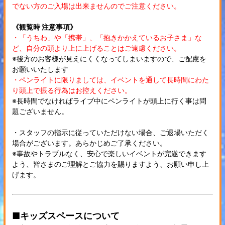
でない方のご入場は出来ませんのでご注意ください。
《観覧時 注意事項》
・「うちわ」や「携帯」、「抱きかかえているお子さま」な
ど、自分の頭より上に上げることはご遠慮ください。
※後方のお客様が見えにくくなってしまいますので、ご配慮を
お願いいたします
・ペンライトに限りましては、イベントを通して長時間にわた
り頭上で振る行為はお控えください。
※長時間でなければライブ中にペンライトが頭上に行く事は問
題ございません。
・スタッフの指示に従っていただけない場合、ご退場いただく
場合がございます。あらかじめご了承ください。
※事故やトラブルなく、安心で楽しいイベントが完遂できます
よう、皆さまのご理解とご協力を賜りますよう、お願い申し上
げます。
■キッズスペースについて