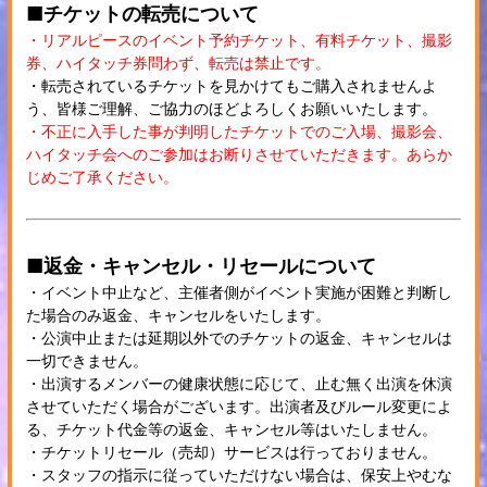
■チケットの転売について
・リアルピースのイベント予約チケット、有料チケット、撮影
券、ハイタッチ券問わず、転売は禁止です。
・転売されているチケットを見かけてもご購入されませんよ
う、皆様ご理解、ご協力のほどよろしくお願いいたします。
・不正に入手した事が判明したチケットでのご入場、撮影会、
ハイタッチ会へのご参加はお断りさせていただきます。あらか
じめご了承ください。
■返金・キャンセル・リセールについて
・イベント中止など、主催者側がイベント実施が困難と判断し
た場合のみ返金、キャンセルをいたします。
・公演中止または延期以外でのチケットの返金、キャンセルは
一切できません。
・出演するメンバーの健康状態に応じて、止む無く出演を休演
させていただく場合がございます。出演者及びルール変更によ
る、チケット代金等の返金、キャンセル等はいたしません。
・チケットリセール（売却）サービスは行っておりません。
・スタッフの指示に従っていただけない場合は、保安上やむな