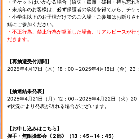
・チケットはいかなる場合（紛失・盗難・破損・持ち忘れ
・未成年のお客様は、必ず保護者の承諾を得てから、チケ
・小学生以下のお子様だけでのご入場・ご参加はお断りさせ
緒にご参加ください。
・不正行為、禁止行為が発覚した場合、リアルピースが行
だきます。
【再抽選受付期間】
2025年4月17日（木）18：00～2025年4月18日（金）23
【抽選結果発表】
2025年4月21日（月）12：00～2025年4月22日（火）2
※状況により発表が遅れる場合がございます。
【お申し込みはこちら】
握手・無限撮影会《２部》（13：45～14：45）