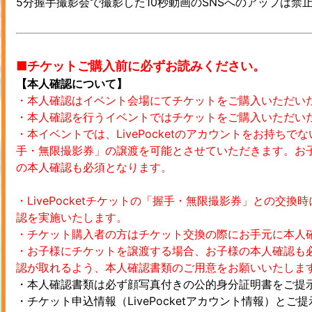
5分握手撮影会で撮影した10秒動画のSNSへのアップは禁
■チケットご購入前に必ずお読みください。
【本人確認について】
・本人確認はイベント会場にてチケットをご購入いただい
・本人確認を行うイベントではチケットをご購入いただい
・本イベントでは、LivePocketのアカウントをお持ち
手・無限撮影券」の譲渡を可能とさせていただきます。お
の本人確認も必須となります。
・LivePocketチケットの「握手・無限撮影券」との交換時
認を実施いたします。
・チケット購入者の方はチケット交換の際にお手元に本人
・お子様にチケットを譲渡する場合、お子様の本人確認も
認が取れるよう、本人確認書類のご用意をお願いいたしま
・本人確認書類は必ず顔写真付きの公的身分証明書をご提
・チケット申込情報（LivePocketアカウント情報）と