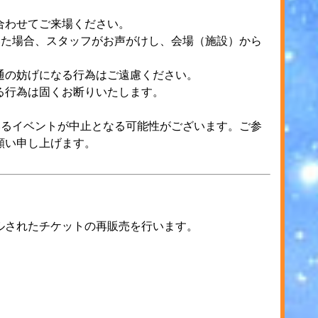
合わせてご来場ください。
いた場合、スタッフがお声がけし、会場（施設）から
。
通の妨げになる行為はご遠慮ください。
る行為は固くお断りいたします。
いるイベントが中止となる可能性がございます。ご参
願い申し上げます。
ルされたチケットの再販売を行います。