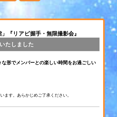
館」『リアピ握手・無限撮影会』
いたしました
々な形でメンバーとの楽しい時間をお過ごしい
ざいます。あらかじめご了承ください。