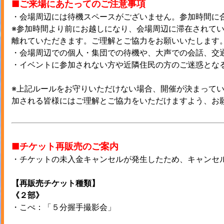
■ご来場にあたってのご注意事項
・会場周辺には待機スペースがございません。参加時間に
※参加時間より前にお越しになり、会場周辺に滞在されて
離れていただきます。ご理解とご協力をお願いいたします
・会場周辺での個人・集団での待機や、大声での会話、交
・イベントに参加されない方や近隣住民の方のご迷惑とな
※上記ルールをお守りいただけない場合、開催が決まって
加される皆様にはご理解とご協力をいただけますよう、お
■チケット再販売のご案内
・チケットの未入金キャンセルが発生したため、キャンセ
【再販売チケット種類】
《２部》
・こぺ：「５分握手撮影会」