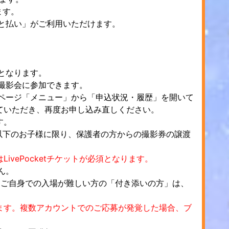
ます。
tあと払い」がご利用いただけます。
トとなります。
無限撮影会に参加できます。
マイページ「メニュー」から「申込状況・履歴」を開いて
ていただき、再度お申し込み直しください。
す。
学生以下のお子様に限り、保護者の方からの撮影券の譲渡
vePocketチケットが必須となります。
ん。
、ご自身での入場が難しい方の「付き添いの方」は、
ます。複数アカウントでのご応募が発覚した場合、ブ