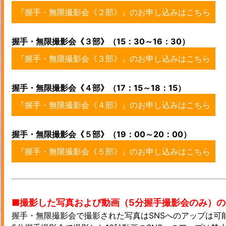
『握手・無限撮影会《２部》』のお申し込みはこちら
握手・無限撮影会《３部》（15：30～16：30）
『握手・無限撮影会《３部》』のお申し込みはこちら
握手・無限撮影会《４部》（17：15～18：15）
『握手・無限撮影会《４部》』のお申し込みはこちら
握手・無限撮影会《５部》（19：00～20：00）
『握手・無限撮影会《５部》』のお申し込みはこちら
■撮影した写真および動画（5分握手撮影会のみ）の
握手・無限撮影会で撮影された写真はSNSへのアップは可