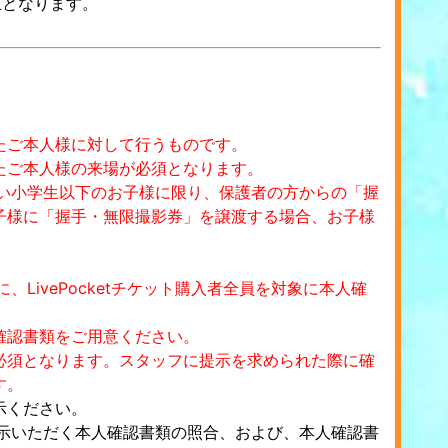
止となります。
たご本人様に対して行うものです。
たご本人様の来場が必須となります。
でない小学生以下のお子様に限り、保護者の方からの「握
子様に「握手・無限撮影券」を譲渡する場合、お子様
に、LivePocketチケット購入者全員を対象に本人確
確認書類をご用意ください。
必須となります。スタッフに提示を求められた際に確
す。
示ください。
ご提示いただく本人確認書類の照合、および、本人確認書