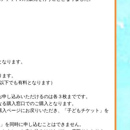
。
となります。
ります。
歳以下でも有料となります）
お申し込みいただけるのは各３枚までです。
なる購入窓口でのご購入となります。
購入ページにお戻りいただき、「子どもチケット」を
ト」を同時に申し込むことはできません。