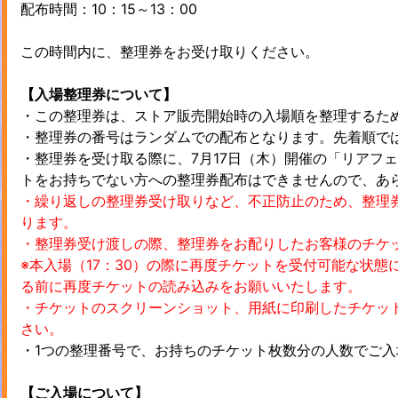
配布時間：10：15～13：00
この時間内に、整理券をお受け取りください。
【入場整理券について】
・この整理券は、ストア販売開始時の入場順を整理するた
・整理券の番号はランダムでの配布となります。先着順で
・整理券を受け取る際に、7月17日（木）開催の「リアフ
トをお持ちでない方への整理券配布はできませんので、あ
・繰り返しの整理券受け取りなど、不正防止のため、整理
ります。
・整理券受け渡しの際、整理券をお配りしたお客様のチケ
※本入場（17：30）の際に再度チケットを受付可能な状
る前に再度チケットの読み込みをお願いいたします。
・チケットのスクリーンショット、用紙に印刷したチケッ
さい。
・1つの整理番号で、お持ちのチケット枚数分の人数でご入
【ご入場について】