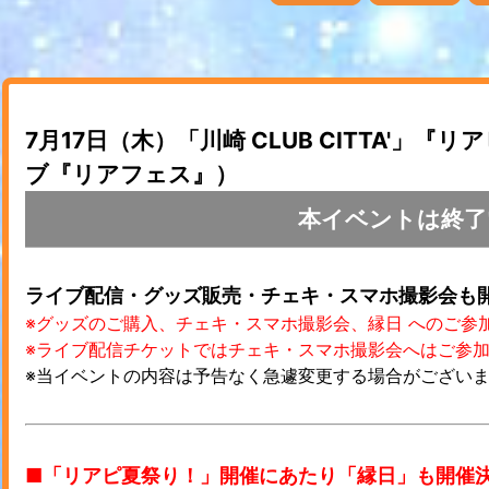
7月17日（木）「川崎 CLUB CITTA'
ブ『リアフェス』）
本イベントは終了
ライブ配信・グッズ販売・チェキ・スマホ撮影会も
※グッズのご購入、チェキ・スマホ撮影会、縁日 へのご参
※ライブ配信チケットではチェキ・スマホ撮影会へはご参
※当イベントの内容は予告なく急遽変更する場合がござい
■「リアピ夏祭り！」開催にあたり「縁日」も開催