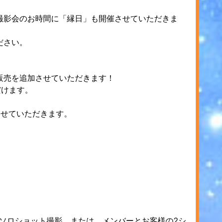
撮影会のお時間に「縁日」も開催させていただきま
ださい。
販売を追加させていただきます！
だけます。
させていただきます。
ソロショット撮影、または、メンバーとお客様の2シ