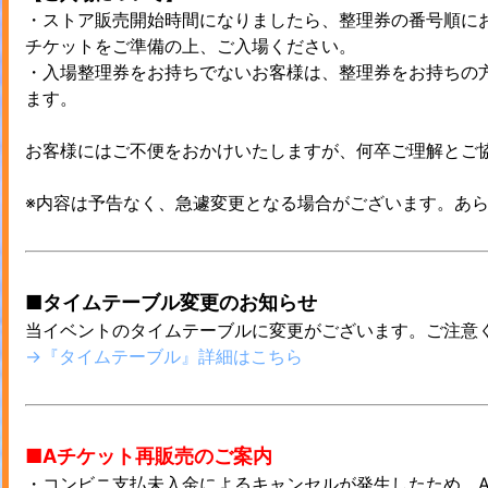
・ストア販売開始時間になりましたら、整理券の番号順に
チケットをご準備の上、ご入場ください。
・入場整理券をお持ちでないお客様は、整理券をお持ちの
ます。
お客様にはご不便をおかけいたしますが、何卒ご理解とご
※内容は予告なく、急遽変更となる場合がございます。あ
■タイムテーブル変更のお知らせ
当イベントのタイムテーブルに変更がございます。ご注意
→『タイムテーブル』詳細はこちら
■Aチケット再販売のご案内
・コンビニ支払未入金によるキャンセルが発生したため、