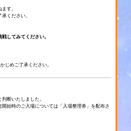
ねます。
了承ください。
挑戦してみてください。
らかじめご了承ください。
と判断いたしました。
売開始時のご入場については「入場整理券」を配布さ