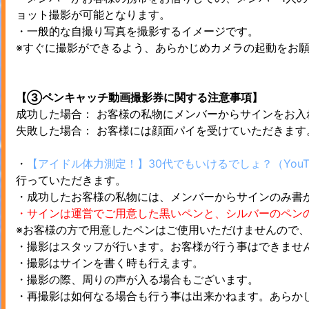
ョット撮影が可能となります。
・一般的な自撮り写真を撮影するイメージです。
※すぐに撮影ができるよう、あらかじめカメラの起動をお
【③ペンキャッチ動画撮影券に関する注意事項】
成功した場合： お客様の私物にメンバーからサインをお入
失敗した場合： お客様には顔面パイを受けていただきます
・
【アイドル体力測定！】30代でもいけるでしょ？（YouT
行っていただきます。
・成功したお客様の私物には、メンバーからサインのみ書
・サインは運営でご用意した黒いペンと、シルバーのペン
※お客様の方で用意したペンはご使用いただけませんので
・撮影はスタッフが行います。お客様が行う事はできませ
・撮影はサインを書く時も行えます。
・撮影の際、周りの声が入る場合もございます。
・再撮影は如何なる場合も行う事は出来かねます。あらか