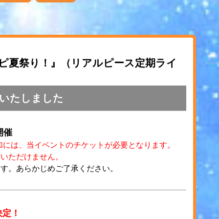
」『リアピ夏祭り！』（リアルピース定期ライ
いたしました
開催
加には、当イベントのチケットが必要となります。
加いただけません。
ます。あらかじめご了承ください。
決定！