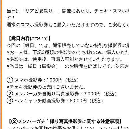
当日は「リアピ夏祭り！」開催にあたり、チェキ・スマホ
す！
通常のスマホ撮影券もご購入いただけますので、ご安心く
【縁日内容について】
今回の「縁日」では、通常販売していない特別な撮影券の
※お一人様、下記3種類の撮影券のうち1枚のみご購入いた
※撮影券はご使用後、再購入可能とさせていただきます。
※当日は「縁日（撮影会）」のお時間を延ばしててご対応
① スマホ撮影券：1,000円（税込）
※チェキ撮影券の販売はございません。
② メンバーガチ自撮り写真撮影券：3,000円（税込）
③ ペンキャッチ動画撮影券：5,000円（税込）
【②メンバーガチ自撮り写真撮影券に関する注意事項】
・メンバーがお客様の携帯をお借りしての、メンバー1人の