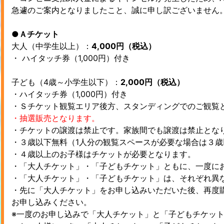
急遽のご案内となりましたこと、誠に申し訳ございません
●Ａチケット
大人（中学生以上）：
4,000円（税込）
・ ハイタッチ券（1,000円）付き
子ども（4歳～小学生以下）：
2,000円（税込）
・ハイタッチ券（1,000円）付き
・Ｓチケット観覧エリア後方、スタンディングでのご観覧
・抽選販売となります。
・チケットの譲渡は禁止です。家族間でも譲渡は禁止とな
・３歳以下無料（1人分の観覧スペースが必要な場合は３
・４歳以上のお子様はチケットが必要となります。
・「大人チケット」・「子どもチケット」ともに、一度に
・「大人チケット」・「子どもチケット」は、それぞれ異
・先に「大人チケット」をお申し込みいただいた後、再度
お申し込みください。
※一度のお申し込みで「大人チケット」と「子どもチケッ