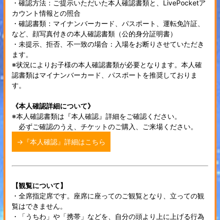
・確認方法：ご提示いただいた本人確認書類と、LivePocketア
カウント情報との照合
・確認書類：マイナンバーカード、パスポート、運転免許証、
など、顔写真付きの本人確認書類（公的身分証明書）
・未提示、拒否、不一致の場合：入場をお断りさせていただき
ます。
※状況によりお子様の本人確認書類が必要となります。本人確
認書類はマイナンバーカード、パスポートを推奨しておりま
す。
《本人確認詳細について》
※本人確認書類は『本人確認』詳細をご確認ください。
必ずご確認のうえ、チケットのご購入、ご来場ください。
→『本人確認』詳細はこちら
【観覧について】
・全席指定席です。座席に座ってのご観覧となり、立っての観
覧はできません。
・「うちわ」や「携帯」などを、自分の頭より上に上げる行為