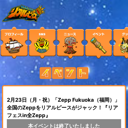
2月23日（月・祝）「Zepp Fukuoka（福岡）」
全国のZeppをリアルピースがジャック！『リア
フェスin全Zepp』
本イベントは終了いたしました