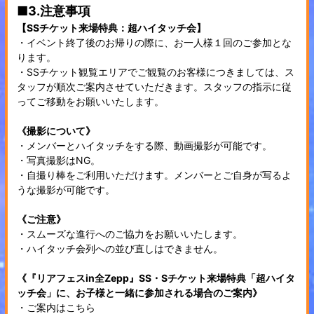
■3.注意事項
【SSチケット来場特典：超ハイタッチ会】
・イベント終了後のお帰りの際に、お一人様１回のご参加とな
ります。
・SSチケット観覧エリアでご観覧のお客様につきましては、ス
タッフが順次ご案内させていただきます。スタッフの指示に従
ってご移動をお願いいたします。
《撮影について》
・メンバーとハイタッチをする際、動画撮影が可能です。
・写真撮影はNG。
・自撮り棒をご利用いただけます。メンバーとご自身が写るよ
うな撮影が可能です。
《ご注意》
・スムーズな進行へのご協力をお願いいたします。
・ハイタッチ会列への並び直しはできません。
《『リアフェスin全Zepp』SS・Sチケット来場特典「超ハイタ
ッチ会」に、お子様と一緒に参加される場合のご案内》
・ご案内はこちら