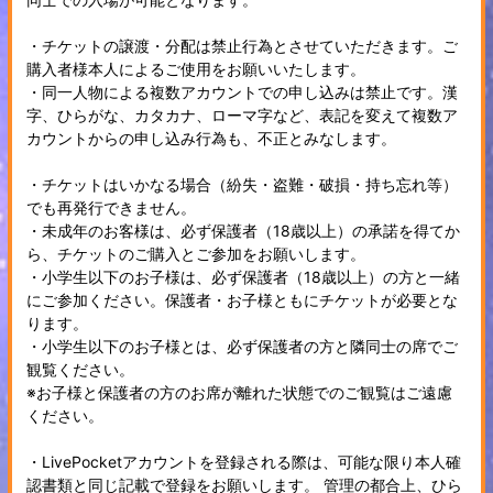
・チケットの譲渡・分配は禁止行為とさせていただきます。ご
購入者様本人によるご使用をお願いいたします。
・同一人物による複数アカウントでの申し込みは禁止です。漢
字、ひらがな、カタカナ、ローマ字など、表記を変えて複数ア
カウントからの申し込み行為も、不正とみなします。
・チケットはいかなる場合（紛失・盗難・破損・持ち忘れ等）
でも再発行できません。
・未成年のお客様は、必ず保護者（18歳以上）の承諾を得てか
ら、チケットのご購入とご参加をお願いします。
・小学生以下のお子様は、必ず保護者（18歳以上）の方と一緒
にご参加ください。保護者・お子様ともにチケットが必要とな
ります。
・小学生以下のお子様とは、必ず保護者の方と隣同士の席でご
観覧ください。
※お子様と保護者の方のお席が離れた状態でのご観覧はご遠慮
ください。
・LivePocketアカウントを登録される際は、可能な限り本人確
認書類と同じ記載で登録をお願いします。 管理の都合上、ひら