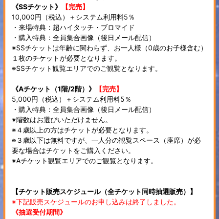
《SSチケット》
【完売】
10,000円（税込）＋システム利用料5％
・来場特典：超ハイタッチ・ブロマイド
・購入特典：全員集合画像（後日メール配信）
※SSチケットは年齢に関わらず、お一人様（0歳のお子様含む）
１枚のチケットが必要となります。
※SSチケット観覧エリアでのご観覧となります。
《Aチケット（1階/2階）》
【完売】
5,000円（税込）＋システム利用料5％
・購入特典：全員集合画像（後日メール配信）
※階数はお選びいただけません。
※４歳以上の方はチケットが必要となります。
※３歳以下は無料ですが、一人分の観覧スペース（座席）が必
要な場合はチケットをご購入ください。
※Aチケット観覧エリアでのご観覧となります。
【チケット販売スケジュール（全チケット同時抽選販売）】
※下記販売スケジュールのお申し込みは終了しました。
《抽選受付期間》