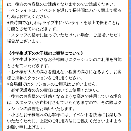
は、後方のお客様のご迷惑となりますのでご遠慮ください。
・ペンライトは、イベントを通して長時間にわたり頭上で振る
行為はお控えください。
※長時間でなければライブ中にペンライトを頭上で振ることは
可能とさせていただきます。
・スタッフの指示に従っていただけない場合、ご退場いただく
場合がございます。
《小学生以下のお子様のご観覧について》
・小学生以下の小さなお子様向けにクッションのご利用を可能
とさせていただきます。
・お子様が大人の高さを越えない程度の高さになるよう、お客
様ご持参のクッションをご利用ください。
※会場側ではクッションのご用意はございません。
・必ず保護者の方の責任においてご使用ください。
・後方のお客様のご迷惑となるような高さで使用している場合
は、スタッフがお声掛けさせていただきますので、その際はク
ッションの調整をお願いいたします。
・小さなお子様連れのお客様には、イベントを快適にお楽しみ
いただくために、上記のご利用方法にご協力くださいますよう
お願い申し上げます。