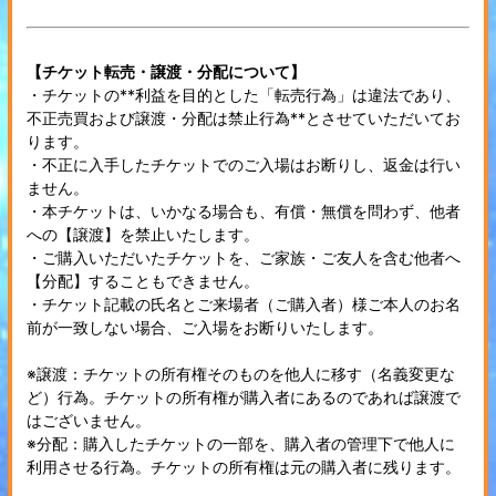
【チケット転売・譲渡・分配について】
・チケットの**利益を目的とした「転売行為」は違法であり、
不正売買および譲渡・分配は禁止行為**とさせていただいてお
ります。
・不正に入手したチケットでのご入場はお断りし、返金は行い
ません。
・本チケットは、いかなる場合も、有償・無償を問わず、他者
への【譲渡】を禁止いたします。
・ご購入いただいたチケットを、ご家族・ご友人を含む他者へ
【分配】することもできません。
・チケット記載の氏名とご来場者（ご購入者）様ご本人のお名
前が一致しない場合、ご入場をお断りいたします。
※譲渡：チケットの所有権そのものを他人に移す（名義変更な
ど）行為。チケットの所有権が購入者にあるのであれば譲渡で
はございません。
※分配：購入したチケットの一部を、購入者の管理下で他人に
利用させる行為。チケットの所有権は元の購入者に残ります。