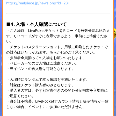
https://realpiece.jp/news.php?id=231
■4. 入場・本人確認について
・ご入場時、LivePoketチケットＱＲコードを枚数分読み込みま
す。ＱＲコードがすぐに表示できるよう、事前にご準備くださ
い。
・チケットのスクリーンショット、用紙に印刷したチケットで
の対応はいたしかねます。あらかじめご了承ください。
・参加者全員揃っての入場をお願いいたします。
・ベビーカーでのご入場はご遠慮ください。
・当イベントの再入場は可能となります。
・入場時にランダムで本人確認を実施いたします。
・対象はチケット購入者のみとなります。
・購入者の方は、必ず顔写真付きの公的身分証明書を入場時に
ご用意ください。
・身分証不携帯、LivePocketアカウント情報と提示情報が一致
しない場合、イベントにご参加いただけません。