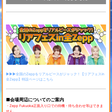
▶▶▶全国のZeppをリアルピースがジャック！【リアフェスin
全Zepp】特設ページはこちら
■会場周辺についてのご案内
・Zepp Fukuoka正面入り口での待機・待ち合わせ等はできま
せん。