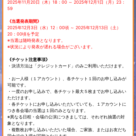
2025年11月20日（木）18：00 ～ 2025年12月1日（月）23：
59
《当選発表期間》
2025年12月3日（水）12：00頃 ～ 2025年12月13日（土）
20：00頃を予定
※当選は随時発表となります。
※状況により発表が遅れる場合がございます。
《チケット注意事項》
・決済方法は「クレジットカード」のみご利用いただけます。
・お一人様（１アカウント）、各チケット１回のお申し込みが
可能です。
・一度のお申し込みで、各チケット最大５枚までお申し込みい
ただけます。
・各チケットにお申し込みいただいていても、１アカウントに
つき各会場の当選は１回のみとなります。
※異なる日程・会場の公演につきましては、それぞれ抽選の対
象となります。
・複数枚お申し込みいただいた場合、ご家族、またはお友だち
同士での入場が可能となります。