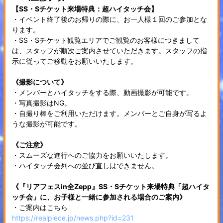
【SS・Sチケット来場特典：超ハイタッチ会】
・イベント終了後のお帰りの際に、お一人様１回のご参加とな
ります。
・SS・Sチケット観覧エリアでご観覧のお客様につきまして
は、スタッフが順次ご案内させていただきます。スタッフの指
示に従ってご移動をお願いいたします。
《撮影について》
・メンバーとハイタッチをする際、動画撮影が可能です。
・写真撮影はNG。
・自撮り棒をご利用いただけます。メンバーとご自身が写るよ
うな撮影が可能です。
《ご注意》
・スムーズな進行へのご協力をお願いいたします。
・ハイタッチ会列への並び直しはできません。
《『リアフェスin全Zepp』SS・Sチケット来場特典「超ハイタ
ッチ会」に、お子様と一緒に参加される場合のご案内》
・ご案内はこちら
https://realpiece.jp/news.php?id=231