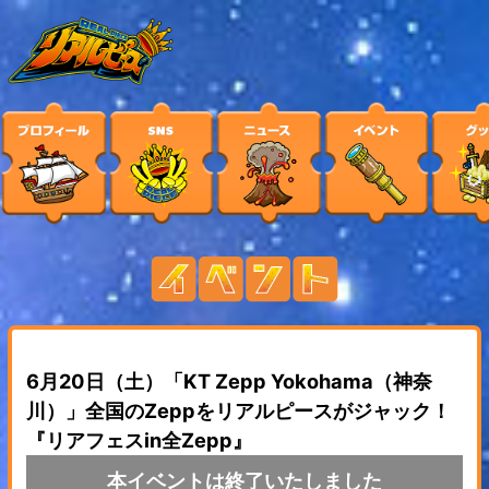
6月20日（土）「KT Zepp Yokohama（神奈
川）」全国のZeppをリアルピースがジャック！
『リアフェスin全Zepp』
本イベントは終了いたしました