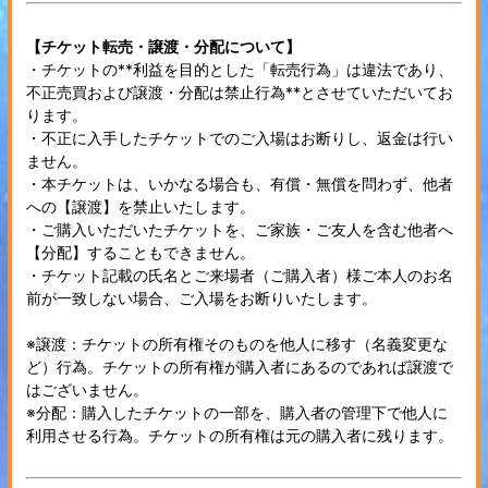
【チケット転売・譲渡・分配について】
・チケットの**利益を目的とした「転売行為」は違法であり、
不正売買および譲渡・分配は禁止行為**とさせていただいてお
ります。
・不正に入手したチケットでのご入場はお断りし、返金は行い
ません。
・本チケットは、いかなる場合も、有償・無償を問わず、他者
への【譲渡】を禁止いたします。
・ご購入いただいたチケットを、ご家族・ご友人を含む他者へ
【分配】することもできません。
・チケット記載の氏名とご来場者（ご購入者）様ご本人のお名
前が一致しない場合、ご入場をお断りいたします。
※譲渡：チケットの所有権そのものを他人に移す（名義変更な
ど）行為。チケットの所有権が購入者にあるのであれば譲渡で
はございません。
※分配：購入したチケットの一部を、購入者の管理下で他人に
利用させる行為。チケットの所有権は元の購入者に残ります。