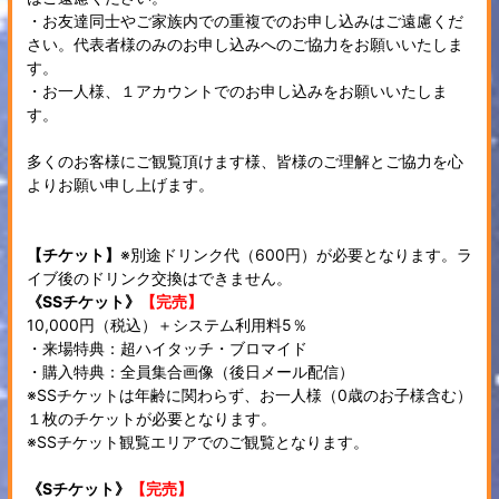
・お友達同士やご家族内での重複でのお申し込みはご遠慮くだ
さい。代表者様のみのお申し込みへのご協力をお願いいたしま
す。
・お一人様、１アカウントでのお申し込みをお願いいたしま
す。
多くのお客様にご観覧頂けます様、皆様のご理解とご協力を心
よりお願い申し上げます。
【チケット】
※別途ドリンク代（600円）が必要となります。ラ
イブ後のドリンク交換はできません。
《SSチケット》
【完売】
10,000円（税込）＋システム利用料5％
・来場特典：超ハイタッチ・ブロマイド
・購入特典：全員集合画像（後日メール配信）
※SSチケットは年齢に関わらず、お一人様（0歳のお子様含む）
１枚のチケットが必要となります。
※SSチケット観覧エリアでのご観覧となります。
《Sチケット》
【完売】