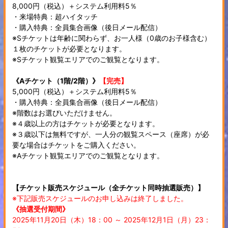
8,000円（税込）＋システム利用料5％
・来場特典：超ハイタッチ
・購入特典：全員集合画像（後日メール配信）
※Sチケットは年齢に関わらず、お一人様（0歳のお子様含む）
１枚のチケットが必要となります。
※Sチケット観覧エリアでのご観覧となります。
《Aチケット（1階/2階）》
【完売】
5,000円（税込）＋システム利用料5％
・購入特典：全員集合画像（後日メール配信）
※階数はお選びいただけません。
※４歳以上の方はチケットが必要となります。
※３歳以下は無料ですが、一人分の観覧スペース（座席）が必
要な場合はチケットをご購入ください。
※Aチケット観覧エリアでのご観覧となります。
【チケット販売スケジュール（全チケット同時抽選販売）】
※下記販売スケジュールのお申し込みは終了しました。
《抽選受付期間》
2025年11月20日（木）18：00 ～ 2025年12月1日（月）23：