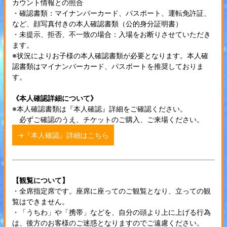
カウント情報との照合
・確認書類：マイナンバーカード、パスポート、運転免許証、
など、顔写真付きの本人確認書類（公的身分証明書）
・未提示、拒否、不一致の場合：入場をお断りさせていただき
ます。
※状況によりお子様の本人確認書類が必要となります。本人確
認書類はマイナンバーカード、パスポートを推奨しておりま
す。
《本人確認詳細について》
※本人確認書類は『本人確認』詳細をご確認ください。
必ずご確認のうえ、チケットのご購入、ご来場ください。
→『本人確認』詳細はこちら
【観覧について】
・全席指定席です。座席に座ってのご観覧となり、立っての観
覧はできません。
・「うちわ」や「携帯」などを、自分の頭より上に上げる行為
は、後方のお客様のご迷惑となりますのでご遠慮ください。