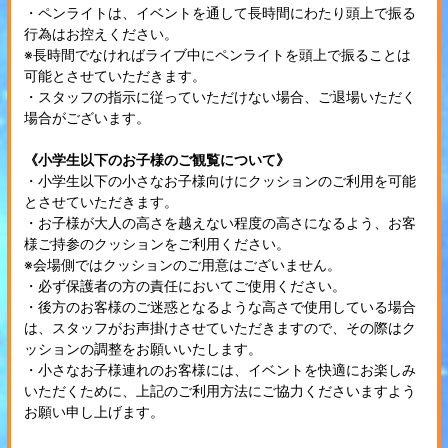
・ペンライトは、イベントを通して長時間にわたり頭上で振る
行為はお控えください。
※長時間でなければライブ中にペンライトを頭上で振ることは
可能とさせていただきます。
・スタッフの指示に従っていただけない場合、ご退場いただく
場合がございます。
《小学生以下のお子様のご観覧について》
・小学生以下の小さなお子様向けにクッションのご利用を可能
とさせていただきます。
・お子様が大人の高さを越えない程度の高さになるよう、お客
様ご持参のクッションをご利用ください。
※会場側ではクッションのご用意はございません。
・必ず保護者の方の責任においてご使用ください。
・後方のお客様のご迷惑となるような高さで使用している場合
は、スタッフがお声掛けさせていただきますので、その際はク
ッションの調整をお願いいたします。
・小さなお子様連れのお客様には、イベントを快適にお楽しみ
いただくために、上記のご利用方法にご協力くださいますよう
お願い申し上げます。