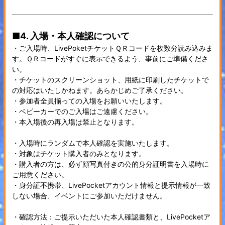
■4. 入場・本人確認について
・ご入場時、LivePoketチケットＱＲコードを枚数分読み込みま
す。ＱＲコードがすぐに表示できるよう、事前にご準備くださ
い。
・チケットのスクリーンショット、用紙に印刷したチケットで
の対応はいたしかねます。あらかじめご了承ください。
・参加者全員揃っての入場をお願いいたします。
・ベビーカーでのご入場はご遠慮ください。
・本入場後の再入場は禁止となります。
・入場時にランダムで本人確認を実施いたします。
・対象はチケット購入者のみとなります。
・購入者の方は、必ず顔写真付きの公的身分証明書を入場時に
ご用意ください。
・身分証不携帯、LivePocketアカウント情報と提示情報が一致
しない場合、イベントにご参加いただけません。
・確認方法：ご提示いただいた本人確認書類と、LivePocketア