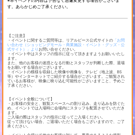
※本イベントの内容は予告なく急遽変更する場合がございま
す。あらかじめご了承ください。
【ご注意】
・イベントに関するご質問等は、リアルピース公式サイトの
「お問
い合わせ（ショッピングモール・商業施設・イベント・グッズ・公
式サイト）」より
お問い合せください。
・イベント中はスタッフの指示に従って頂きますようお願いいたし
ます。
また、他のお客様の迷惑となる行動とスタッフが判断した際、退場
をお願いする場合がございます。
・イベントの模様を収録した映像や画像を、テレビ（地上波、BS
等）やインターネットでご紹介する場合がございます。ご観覧され
ているお客様が、映像に映り込む可能性がございますこと、予めご
了承ください。
【イベント全般について】
・お客様の安全と、観覧スペースへの割り込み、走り込みを防ぐた
め、イベントでは入場時に会場内にスタッフを配置させていただき
ます。
ご入場の際はスタッフの指示に従ってご入場ください。
従って頂けない場合、ご退場いただく場合もございますので、ご了
承ください。