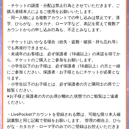
・チケットの譲渡・分配は禁止行為とさせていただきます。ご
購入者様本人によるご使用をお願いいたします。
・同一人物による複数アカウントでの申し込みは禁止です。漢
字、ひらがな、カタカナ、ローマ字など、表記を変えて複数ア
カウントからの申し込み行為も、不正とみなします。
・チケットはいかなる場合（紛失・盗難・破損・持ち忘れ等）
でも再発行できません。
・未成年のお客様は、必ず保護者（18歳以上）の承諾を得てか
ら、チケットのご購入とご参加をお願いします。
・小学生以下のお子様は、必ず保護者（18歳以上）の方と一緒
にご参加ください。保護者・お子様ともにチケットが必要とな
ります。
・小学生以下のお子様とは、必ず保護者の方と隣同士の席でご
観覧ください。
※お子様と保護者の方のお席が離れた状態でのご観覧はご遠慮
ください。
・LivePocketアカウントを登録される際は、可能な限り本人確
認書類と同じ記載で登録をお願いします。 管理の都合上、ひら
がな・カタカナ・ローマ字のみでのご登録はお控えいただきま