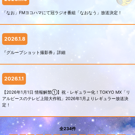
「なお」FMヨコハマにて冠ラジオ番組「なおなう」放送決定！
2026.1.8
『グループショット撮影券』詳細
2026.1.1
【2026年1月1日 情報解禁①】祝・レギュラー化！TOKYO MX「リ
アルピースのテレビ上陸大作戦」2026年1月よりレギュラー放送決
定！
全234件