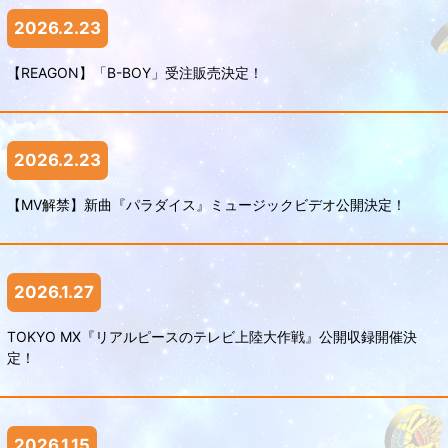
2026.2.23
【REAGON】「B-BOY」受注販売決定！
2026.2.23
【MV解禁】新曲『パラダイス』ミュージックビデオ公開決定！
2026.1.27
TOKYO MX『リアルピースのテレビ上陸大作戦』公開収録開催決
定！
2026.1.15