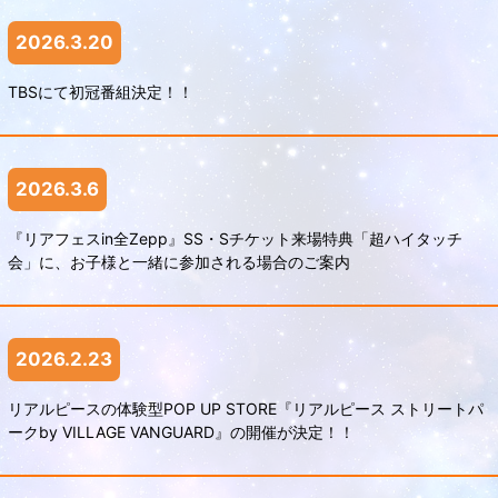
2026.3.20
TBSにて初冠番組決定！！
2026.3.6
『リアフェスin全Zepp』SS・Sチケット来場特典「超ハイタッチ
会」に、お子様と一緒に参加される場合のご案内
2026.2.23
リアルピースの体験型POP UP STORE『リアルピース ストリートパ
ークby VILLAGE VANGUARD』の開催が決定！！