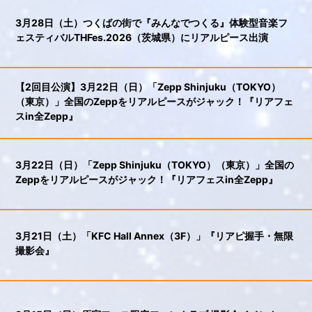
3月28日（土）つくばの街で『みんなでつくる』体験型音楽フ
ェスティバルTHFes.2026（茨城県）にリアルピース出演
【2回目公演】3月22日（日）「Zepp Shinjuku（TOKYO）
（東京）」全国のZeppをリアルピースがジャック！『リアフェ
スin全Zepp』
3月22日（日）「Zepp Shinjuku（TOKYO）（東京）」全国の
Zeppをリアルピースがジャック！『リアフェスin全Zepp』
3月21日（土）「KFC Hall Annex（3F）」『リアピ握手・無限
撮影会』