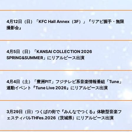
4月12日（日）「KFC Hall Annex（3F）」『リアピ握手・無限
撮影会』
4月5日（日）「KANSAI COLLECTION 2026
SPRING&SUMMER」にリアルピース出演
4月4日（土）「豊洲PIT」フジテレビ系音楽情報番組「Tune」
連動イベント『Tune Live 2026』にリアルピース出演
3月29日（日）つくばの街で『みんなでつくる』体験型音楽フ
ェスティバルTHFes.2026（茨城県）にリアルピース出演