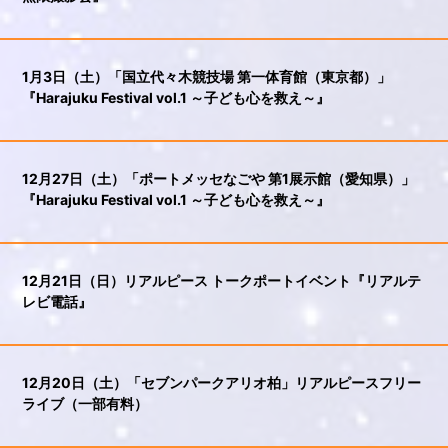
1月3日（土）「国立代々木競技場 第一体育館（東京都）」
『Harajuku Festival vol.1 ～子ども心を救え～』
12月27日（土）「ポートメッセなごや 第1展示館（愛知県）」
『Harajuku Festival vol.1 ～子ども心を救え～』
12月21日（日）リアルピース トークポートイベント『リアルテ
レビ電話』
12月20日（土）「セブンパークアリオ柏」リアルピースフリー
ライブ（一部有料）