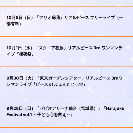
10月5日（日）「アリオ蘇我」リアルピース フリーライブ（一
部有料）
10月1日（水）「スクエア荏原」リアルピース 3rd ワンマンラ
イブ『後夜祭』
9月30日（火）「東京ガーデンシアター」リアルピース 3rdワ
ンマンライブ『ピース of ふぁんたじぃ♡』
9月28日（日）「ゼビオアリーナ仙台（宮城県）」『Harajuku
Festival vol.1 ～子ども心を救え～』