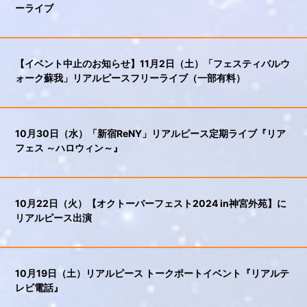
ーライブ
【イベント中止のお知らせ】11月2日（土）「フェスティバルウ
ォーク蘇我」リアルピースフリーライブ（一部有料）
10月30日（水）「新宿ReNY」リアルピース定期ライブ『リア
フェス ～ハロウィン～』
10月22日（火）【オクトーバーフェスト2024 in神宮外苑】に
リアルピース出演
10月19日（土）リアルピース トークポートイベント『リアルテ
レビ電話』