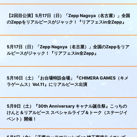
【2回目公演】5月17日（日）「Zepp Nagoya（名古屋）」全国
のZeppをリアルピースがジャック！『リアフェスin全Zepp』
5月17日（日）「Zepp Nagoya（名古屋）」全国のZeppをリア
ルピースがジャック！『リアフェスin全Zepp』
5月16日（土）「お台場特設会場」『CHIMERA GAMES（キメ
ラゲームス）Vol.11』にリアルピース出演
5月9日（土）『30th Anniversary キャナル誕生祭』こっちの
けんと＆リアルピース スペシャルライブ＆トーク（ステージイ
ベント）開催！