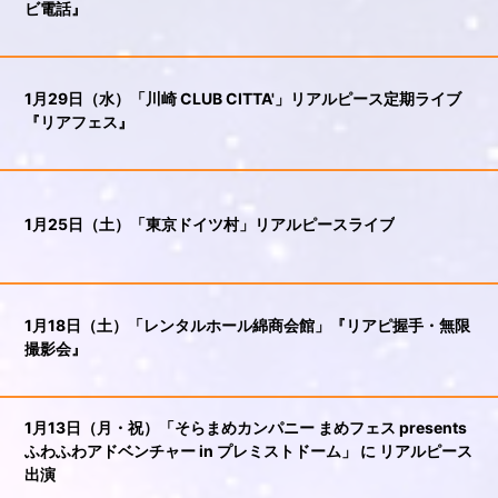
ビ電話』
1月29日（水）「川崎 CLUB CITTA'」リアルピース定期ライブ
『リアフェス』
1月25日（土）「東京ドイツ村」リアルピースライブ
1月18日（土）「レンタルホール綿商会館」『リアピ握手・無限
撮影会』
1月13日（月・祝）「そらまめカンパニー まめフェス presents
ふわふわアドベンチャー in プレミストドーム」 に リアルピース
出演