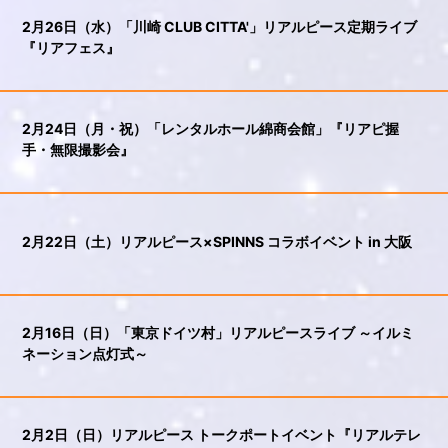
2月26日（水）「川崎 CLUB CITTA'」リアルピース定期ライブ
『リアフェス』
2月24日（月・祝）「レンタルホール綿商会館」『リアピ握
手・無限撮影会』
2月22日（土）リアルピース×SPINNS コラボイベント in 大阪
2月16日（日）「東京ドイツ村」リアルピースライブ ～イルミ
ネーション点灯式～
2月2日（日）リアルピース トークポートイベント『リアルテレ