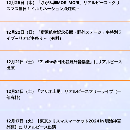
12月25日（水）「さがみ湖MORI MORI」リアルピース～クリ
スマス当日！イルミネーション点灯式～
12月22日（日）「所沢航空記念公園・野外ステージ」冬特別ラ
イブ～リアピ冬祭り～（有料）
12月21日（土）『Z-vibe@日比谷野外音楽堂』にリアルピース
出演
12月21日（土）「アリオ上尾」リアルピースフリーライブ（一
部有料）
12月17日（火）【東京クリスマスマーケット2024 in 明治神宮
外苑】に リアルピース出演