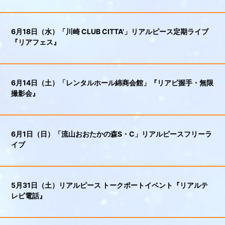
6月18日（水）「川崎 CLUB CITTA'」リアルピース定期ライブ
『リアフェス』
6月14日（土）「レンタルホール綿商会館」『リアピ握手・無限
撮影会』
6月1日（日）「流山おおたかの森S・C」リアルピースフリーラ
イブ
5月31日（土）リアルピース トークポートイベント『リアルテ
レビ電話』