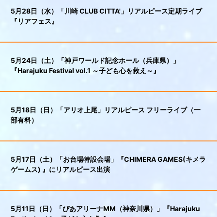
5月28日（水）「川崎 CLUB CITTA'」リアルピース定期ライブ
『リアフェス』
5月24日（土）「神戸ワールド記念ホール（兵庫県）」
『Harajuku Festival vol.1 ～子ども心を救え～』
5月18日（日）「アリオ上尾」リアルピース フリーライブ（一
部有料）
5月17日（土）「お台場特設会場」『CHIMERA GAMES(キメラ
ゲームス) 』にリアルピース出演
5月11日（日）「ぴあアリーナMM（神奈川県）」『Harajuku