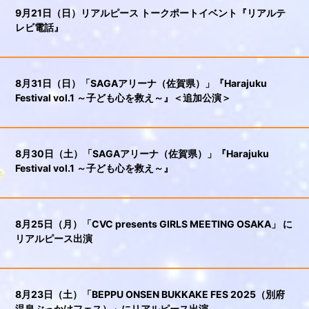
9月21日（日）リアルピース トークポートイベント『リアルテ
レビ電話』
8月31日（日）「SAGAアリーナ（佐賀県）」『Harajuku
Festival vol.1 ～子ども心を救え～』＜追加公演＞
8月30日（土）「SAGAアリーナ（佐賀県）」『Harajuku
Festival vol.1 ～子ども心を救え～』
8月25日（月）「CVC presents GIRLS MEETING OSAKA」 に
リアルピース出演
8月23日（土）「BEPPU ONSEN BUKKAKE FES 2025（別府
温泉ぶっかけフェス）」にリアルピース出演