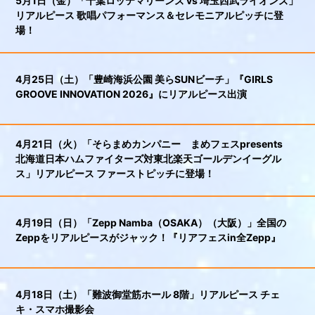
5月1日（金）「千葉ロッテマリーンズ vs 埼玉西武ライオンズ」
リアルピース 歌唱パフォーマンス＆セレモニアルピッチに登
場！
4月25日（土）「豊崎海浜公園 美らSUNビーチ」『GIRLS
GROOVE INNOVATION 2026』にリアルピース出演
4月21日（火）「そらまめカンパニー まめフェスpresents
北海道日本ハムファイターズ対東北楽天ゴールデンイーグル
ス」リアルピース ファーストピッチに登場！
4月19日（日）「Zepp Namba（OSAKA）（大阪）」全国の
Zeppをリアルピースがジャック！『リアフェスin全Zepp』
4月18日（土）「難波御堂筋ホール 8階」リアルピース チェ
キ・スマホ撮影会