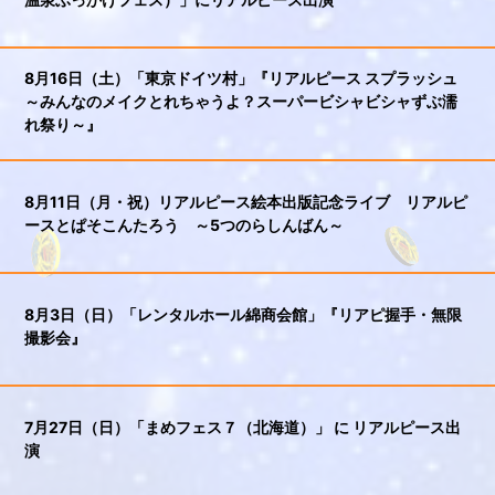
8月16日（土）「東京ドイツ村」『リアルピース スプラッシュ
～みんなのメイクとれちゃうよ？スーパービシャビシャずぶ濡
れ祭り～』
8月11日（月・祝）リアルピース絵本出版記念ライブ リアルピ
ースとぱそこんたろう ～5つのらしんばん～
8月3日（日）「レンタルホール綿商会館」『リアピ握手・無限
撮影会』
7月27日（日）「まめフェス７（北海道）」 に リアルピース出
演