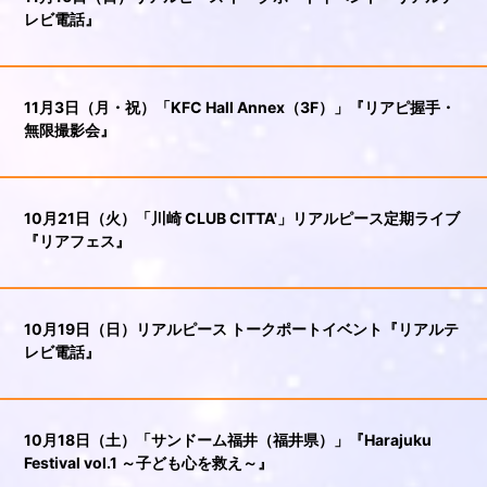
レビ電話』
11月3日（月・祝）「KFC Hall Annex（3F）」『リアピ握手・
無限撮影会』
10月21日（火）「川崎 CLUB CITTA'」リアルピース定期ライブ
『リアフェス』
10月19日（日）リアルピース トークポートイベント『リアルテ
レビ電話』
10月18日（土）「サンドーム福井（福井県）」『Harajuku
Festival vol.1 ～子ども心を救え～』