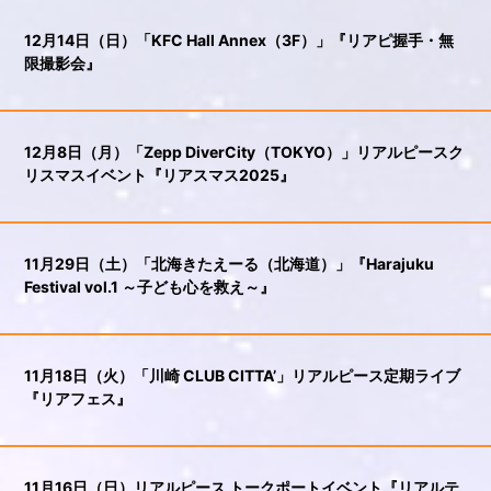
12月14日（日）「KFC Hall Annex（3F）」『リアピ握手・無
限撮影会』
12月8日（月）「Zepp DiverCity（TOKYO）」リアルピースク
リスマスイベント『リアスマス2025』
11月29日（土）「北海きたえーる（北海道）」『Harajuku
Festival vol.1 ～子ども心を救え～』
11月18日（火）「川崎 CLUB CITTA’」リアルピース定期ライブ
『リアフェス』
11月16日（日）リアルピース トークポートイベント『リアルテ