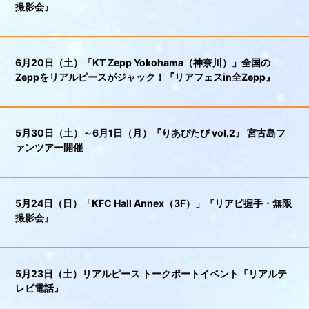
撮影会』
6月20日（土）「KT Zepp Yokohama（神奈川）」全国の
Zeppをリアルピースがジャック！『リアフェスin全Zepp』
5月30日（土）～6月1日（月）『りあぴたび vol.2』 宮古島フ
ァンツアー開催
5月24日（日）「KFC Hall Annex（3F）」『リアピ握手・無限
撮影会』
5月23日（土）リアルピース トークポートイベント『リアルテ
レビ電話』