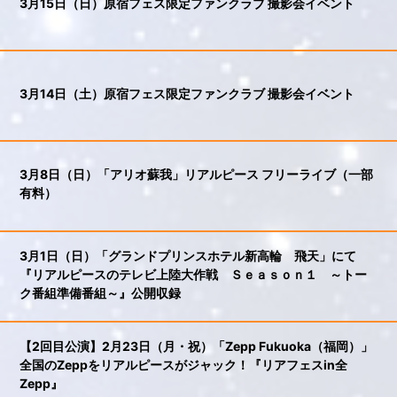
3月15日（日）原宿フェス限定ファンクラブ 撮影会イベント
3月14日（土）原宿フェス限定ファンクラブ 撮影会イベント
3月8日（日）「アリオ蘇我」リアルピース フリーライブ（一部
有料）
3月1日（日）「グランドプリンスホテル新高輪 飛天」にて
『リアルピースのテレビ上陸大作戦 Ｓｅａｓｏｎ１ ～トー
ク番組準備番組～』公開収録
【2回目公演】2月23日（月・祝）「Zepp Fukuoka（福岡）」
全国のZeppをリアルピースがジャック！『リアフェスin全
Zepp』