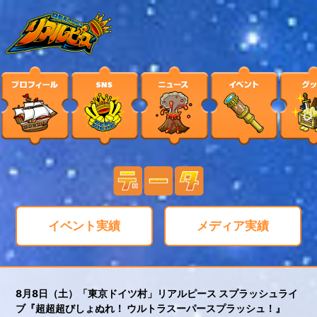
イベント実績
メディア実績
8月8日（土）「東京ドイツ村」リアルピース スプラッシュライ
ブ『超超超びしょぬれ！ ウルトラスーパースプラッシュ！』