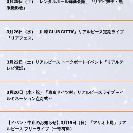
3月29日（土）「レンタルホール綿商会館」『リアピ握手・無
限撮影会』
3月26日（水）「川崎 CLUB CITTA'」リアルピース定期ライブ
『リアフェス』
3月22日（土）リアルピース トークポートイベント『リアルテ
レビ電話』
3月20日（木・祝）「東京ドイツ村」リアルピースライブ ～イ
ルミネーション点灯式～
【イベント中止のお知らせ】3月16日（日）「アリオ上尾」リア
ルピース フリーライブ（一部有料）