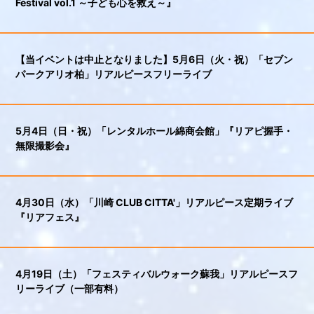
Festival vol.1 ～子ども心を救え～』
【当イベントは中止となりました】5月6日（火・祝）「セブン
パークアリオ柏」リアルピースフリーライブ
5月4日（日・祝）「レンタルホール綿商会館」『リアピ握手・
無限撮影会』
4月30日（水）「川崎 CLUB CITTA'」リアルピース定期ライブ
『リアフェス』
4月19日（土）「フェスティバルウォーク蘇我」リアルピースフ
リーライブ（一部有料）