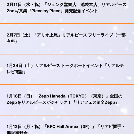
2月11日（水・祝）「ジュンク堂書店 池袋本店」リアルピース
2nd写真集『Piece by Piece』発売記念イベント
2月7日（土）「アリオ上尾」リアルピース フリーライブ（一部
有料）
1月24日（土）リアルピース トークポートイベント『リアルテ
レビ電話』
1月18日（日）「Zepp Haneda（TOKYO）（東京）」全国の
Zeppをリアルピースがジャック！『リアフェスin全Zepp』
1月12日（月・祝）「KFC Hall Annex（3F）」『リアピ握手・
無限撮影会』