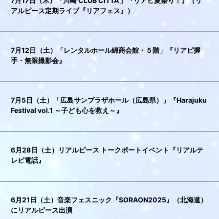
7月17日（木）「川崎 CLUB CITTA'」『リアピ夏祭り！』（リ
アルピース定期ライブ『リアフェス』）
7月12日（土）「レンタルホール綿商会館・５階」『リアピ握
手・無限撮影会』
7月5日（土）「広島サンプラザホール（広島県）」『Harajuku
Festival vol.1 ～子ども心を救え～』
6月28日（土）リアルピース トークポートイベント『リアルテ
レビ電話』
6月21日（土）音楽フェスニック『SORAON2025』（北海道）
にリアルピース出演